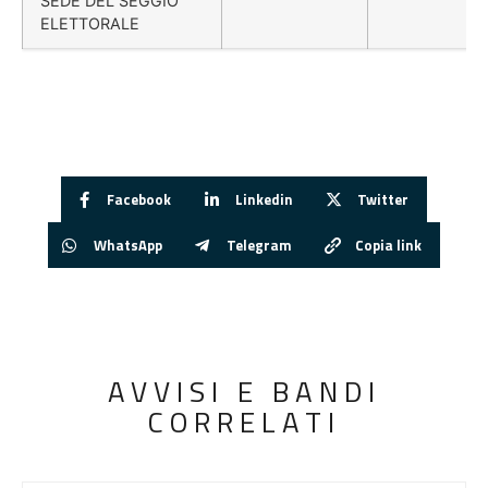
SEDE DEL SEGGIO
ELETTORALE
Facebook
Linkedin
Twitter
WhatsApp
Telegram
Copia link
AVVISI E BANDI
CORRELATI