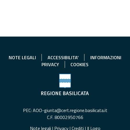
NOTE LEGALI
ACCESSIBILITA'
INFORMAZIONI
PRIVACY
COOKIES
PEC: AOO-giunta@cert.regione.basilicata.it
C.F. 80002950766
Note legali
|
Privacy
|
Crediti
|
Il Logo