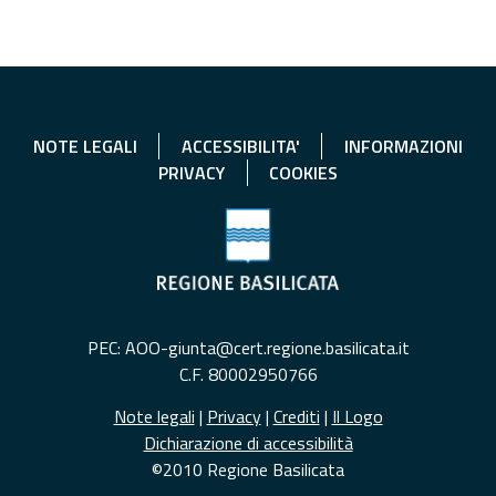
NOTE LEGALI
ACCESSIBILITA'
INFORMAZIONI
PRIVACY
COOKIES
PEC: AOO-giunta@cert.regione.basilicata.it
C.F. 80002950766
Note legali
|
Privacy
|
Crediti
|
Il Logo
Dichiarazione di accessibilità
©2010 Regione Basilicata