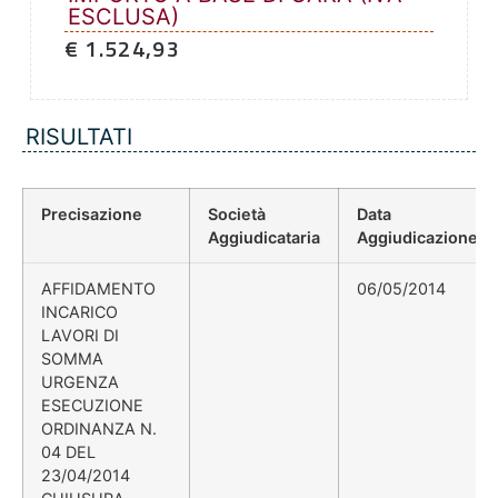
ESCLUSA)
€ 1.524,93
RISULTATI
Precisazione
Società
Data
Aggiudicataria
Aggiudicazione
AFFIDAMENTO
06/05/2014
INCARICO
LAVORI DI
SOMMA
URGENZA
ESECUZIONE
ORDINANZA N.
04 DEL
23/04/2014