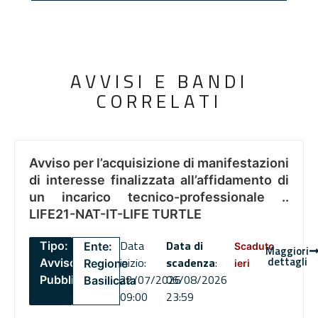
AVVISI E BANDI
CORRELATI
Avviso per l’acquisizione di manifestazioni
di interesse finalizzata all’affidamento di
un incarico tecnico-professionale ..
LIFE21-NAT-IT-LIFE TURTLE
Data
Data di
Tipo:
Ente:
Scaduto
Maggiori
dettagli
inizio:
scadenza
:
Avviso
Regione
ieri
22/07/2026
06/08/2026
Pubblico
Basilicata
09:00
23:59