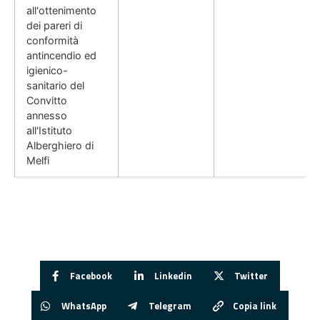
all'ottenimento
dei pareri di
conformità
antincendio ed
igienico-
sanitario del
Convitto
annesso
all'Istituto
Alberghiero di
Melfi
Facebook
Linkedin
Twitter
WhatsApp
Telegram
Copia link