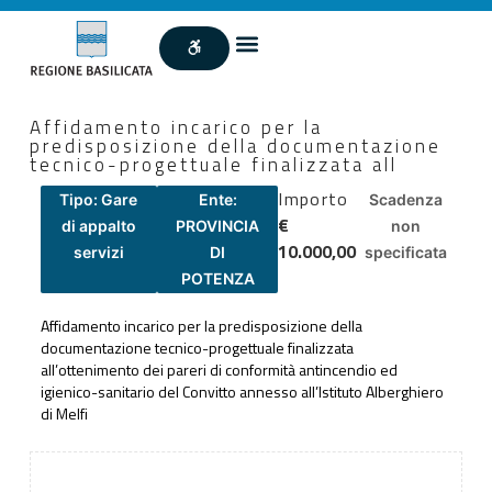
Affidamento incarico per la
predisposizione della documentazione
tecnico-progettuale finalizzata all
Importo
Tipo: Gare
Ente:
Scadenza
€
di appalto
PROVINCIA
non
10.000,00
servizi
DI
specificata
POTENZA
Affidamento incarico per la predisposizione della
documentazione tecnico-progettuale finalizzata
all’ottenimento dei pareri di conformità antincendio ed
igienico-sanitario del Convitto annesso all’Istituto Alberghiero
di Melfi