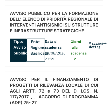
AVVISO PUBBLICO PER LA FORMAZIONE
DELL’ ELENCO DI PRIORITÀ REGIONALE DI
INTERVENTI ANTISISMICI SU STRUTTURE
E INFRASTRUTTURE STRATEGICHE
Data di
Tipo:
Ente:
Giorni
Maggiori
dettagli
scadenza
:
Avviso
Regione
alla
09/08/2026
pubblico
Basilicata
scadenza:
23:59
2
AVVISO PER IL FINANZIAMENTO DI
PROGETTI DI RILEVANZA LOCALE DI CUI
AGLI ARTT. 72 e 73 DEL D. LGS. N.
117/2017 , .. ACCORDO DI PROGRAMMA
(ADP) 25- 27