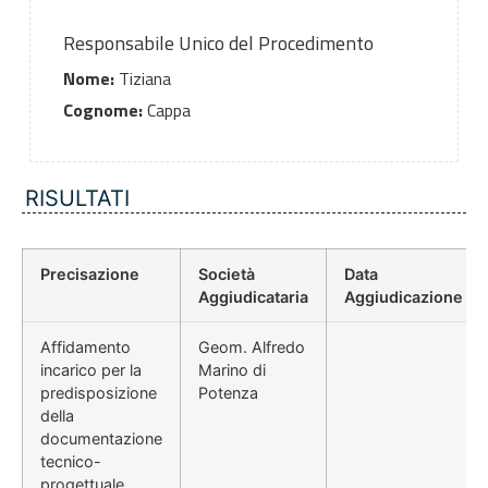
Responsabile Unico del Procedimento
Nome:
Tiziana
Cognome:
Cappa
RISULTATI
Precisazione
Società
Data
Aggiudicataria
Aggiudicazione
Affidamento
Geom. Alfredo
incarico per la
Marino di
predisposizione
Potenza
della
documentazione
tecnico-
progettuale