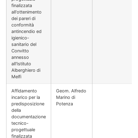
finalizzata
all'ottenimento
dei pareri di
conformità
antincendio ed
igienico-
sanitario del
Convitto
annesso
all'Istituto
Alberghiero di
Melfi
Affidamento
Geom. Alfredo
incarico per la
Marino di
predisposizione
Potenza
della
documentazione
tecnico-
progettuale
finalizzata