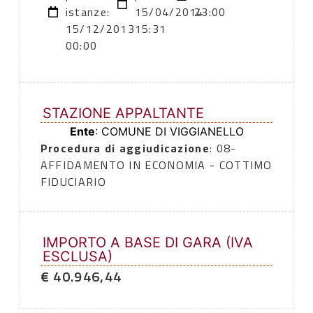
istanze:
15/04/2014
23:00
15/12/2013
15:31
00:00
STAZIONE APPALTANTE
Ente
: COMUNE DI VIGGIANELLO
Procedura di aggiudicazione
: 08-
AFFIDAMENTO IN ECONOMIA - COTTIMO
FIDUCIARIO
IMPORTO A BASE DI GARA (IVA
ESCLUSA)
€ 40.946,44