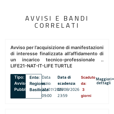
AVVISI E BANDI
CORRELATI
Avviso per l’acquisizione di manifestazioni
di interesse finalizzata all’affidamento di
un incarico tecnico-professionale ..
LIFE21-NAT-IT-LIFE TURTLE
Data
Data di
Tipo:
Ente:
Scaduto
Maggiori
dettagli
inizio:
scadenza
:
Avviso
Regione
da:
22/07/2026
06/08/2026
Pubblico
Basilicata
3
09:00
23:59
giorni