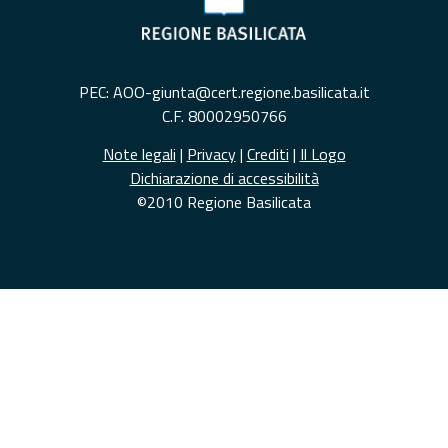
PEC: AOO-giunta@cert.regione.basilicata.it
C.F. 80002950766
Note legali
|
Privacy
|
Crediti
|
Il Logo
Dichiarazione di accessibilità
©2010 Regione Basilicata