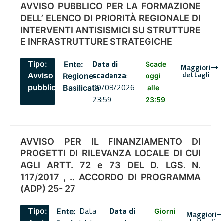
AVVISO PUBBLICO PER LA FORMAZIONE
DELL’ ELENCO DI PRIORITÀ REGIONALE DI
INTERVENTI ANTISISMICI SU STRUTTURE
E INFRASTRUTTURE STRATEGICHE
Data di
Tipo:
Ente:
Scade
Maggiori
dettagli
scadenza
:
Avviso
Regione
oggi
09/08/2026
pubblico
Basilicata
alle
23:59
23:59
AVVISO PER IL FINANZIAMENTO DI
PROGETTI DI RILEVANZA LOCALE DI CUI
AGLI ARTT. 72 e 73 DEL D. LGS. N.
117/2017 , .. ACCORDO DI PROGRAMMA
(ADP) 25- 27
Data
Data di
Tipo:
Ente:
Giorni
Maggiori