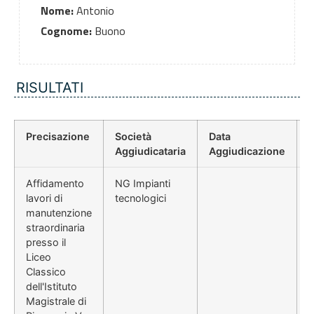
Nome:
Antonio
Cognome:
Buono
RISULTATI
Precisazione
Società
Data
P
Aggiudicataria
Aggiudicazione
Affidamento
NG Impianti
lavori di
tecnologici
manutenzione
straordinaria
presso il
Liceo
Classico
dell'Istituto
Magistrale di