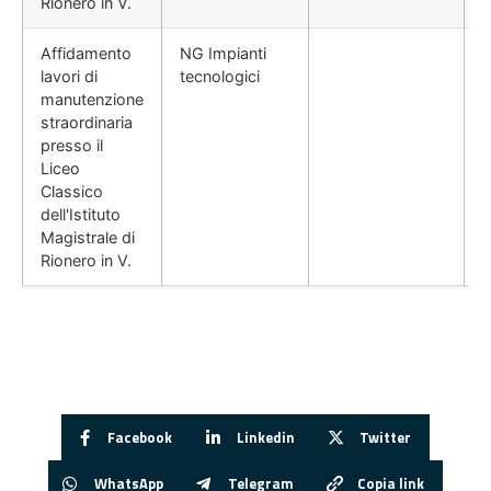
Rionero in V.
Affidamento
NG Impianti
lavori di
tecnologici
manutenzione
straordinaria
presso il
Liceo
Classico
dell'Istituto
Magistrale di
Rionero in V.
Facebook
Linkedin
Twitter
WhatsApp
Telegram
Copia link