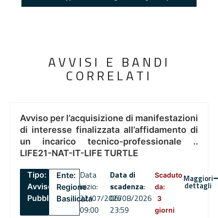
AVVISI E BANDI
CORRELATI
Avviso per l’acquisizione di manifestazioni
di interesse finalizzata all’affidamento di
un incarico tecnico-professionale ..
LIFE21-NAT-IT-LIFE TURTLE
Data
Data di
Tipo:
Ente:
Scaduto
Maggiori
dettagli
inizio:
scadenza
:
Avviso
Regione
da:
22/07/2026
06/08/2026
Pubblico
Basilicata
3
09:00
23:59
giorni