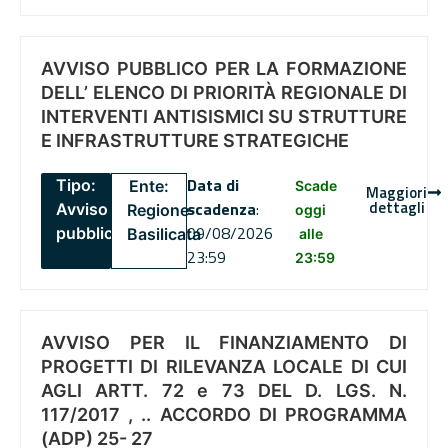
AVVISO PUBBLICO PER LA FORMAZIONE
DELL’ ELENCO DI PRIORITÀ REGIONALE DI
INTERVENTI ANTISISMICI SU STRUTTURE
E INFRASTRUTTURE STRATEGICHE
Data di
Tipo:
Ente:
Scade
Maggiori
dettagli
scadenza
:
Avviso
Regione
oggi
09/08/2026
pubblico
Basilicata
alle
23:59
23:59
AVVISO PER IL FINANZIAMENTO DI
PROGETTI DI RILEVANZA LOCALE DI CUI
AGLI ARTT. 72 e 73 DEL D. LGS. N.
117/2017 , .. ACCORDO DI PROGRAMMA
(ADP) 25- 27