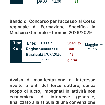
09:00
12:00
31
Bando di Concorso per l’accesso al Corso
regionale di Formazione Specifica in
Medicina Generale – triennio 2026/2029
Data di
Tipo:
Ente:
Scaduto
Maggiori
dettagli
scadenza
:
Concorsi
Regione
da:
27/07/2026
Basilicata
13
23:59
giorni
Avviso di manifestazione di interesse
rivolto a enti del terzo settore, senza
scopo di lucro, impegnati in attività non
economiche di interesse generale,
finalizzato alla stipula di una convenzione