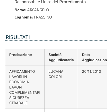
Responsabile Unico del Procedimento
Nome:
ARCANGELO
Cognome:
FRASSINO
RISULTATI
Precisazione
Società
Data
Aggiudicataria
Aggiudicazione
AFFIDAMENTO
LUCANA
20/11/2013
LAVORI IN
COLORI
ECONOMIA
LAVORI
COMPLEMENTARI
SICUREZZA
STRADALE