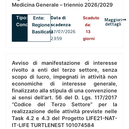
Medicina Generale – triennio 2026/2029
Data di
Tipo:
Ente:
Scaduto
Maggiori
dettagli
scadenza
:
Concorsi
Regione
da:
27/07/2026
Basilicata
13
23:59
giorni
Avviso di manifestazione di interesse
rivolto a enti del terzo settore, senza
scopo di lucro, impegnati in attività non
economiche di interesse generale,
finalizzato alla stipula di una convenzione
ai sensi dell’art. 56 del D. Lgs. 117/2017
“Codice del Terzo Settore” per la
realizzazione delle attività previste nelle
Task 4.2 e 4.3 del Progetto LIFE21-NAT-
IT-LIFE TURTLENEST 101074584