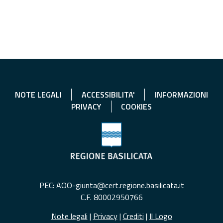
NOTE LEGALI
ACCESSIBILITA'
INFORMAZIONI
PRIVACY
COOKIES
PEC: AOO-giunta@cert.regione.basilicata.it
C.F. 80002950766
Note legali
|
Privacy
|
Crediti
|
Il Logo