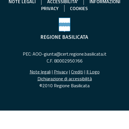
NOTE LEGALI
ACCESSIBILITA'
INFORMAZIONI
PRIVACY
COOKIES
PEC: AOO-giunta@cert.regione.basilicata.it
C.F. 80002950766
Note legali
|
Privacy
|
Crediti
|
Il Logo
Dichiarazione di accessibilità
©2010 Regione Basilicata