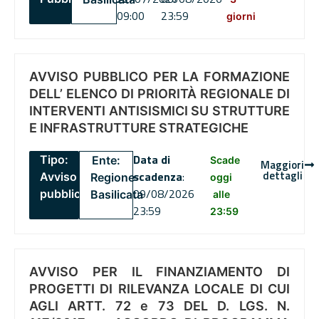
09:00
23:59
giorni
AVVISO PUBBLICO PER LA FORMAZIONE
DELL’ ELENCO DI PRIORITÀ REGIONALE DI
INTERVENTI ANTISISMICI SU STRUTTURE
E INFRASTRUTTURE STRATEGICHE
Data di
Tipo:
Ente:
Scade
Maggiori
dettagli
scadenza
:
Avviso
Regione
oggi
09/08/2026
pubblico
Basilicata
alle
23:59
23:59
AVVISO PER IL FINANZIAMENTO DI
PROGETTI DI RILEVANZA LOCALE DI CUI
AGLI ARTT. 72 e 73 DEL D. LGS. N.