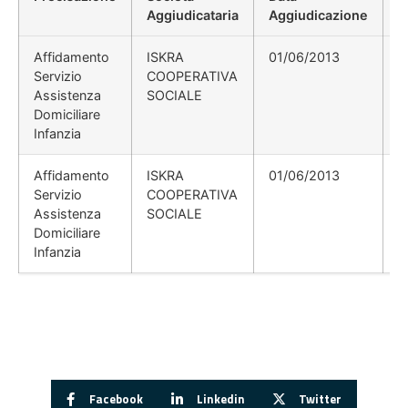
Aggiudicataria
Aggiudicazione
D
Affidamento
ISKRA
01/06/2013
Servizio
COOPERATIVA
Assistenza
SOCIALE
Domiciliare
Infanzia
Affidamento
ISKRA
01/06/2013
Servizio
COOPERATIVA
Assistenza
SOCIALE
Domiciliare
Infanzia
Facebook
Linkedin
Twitter