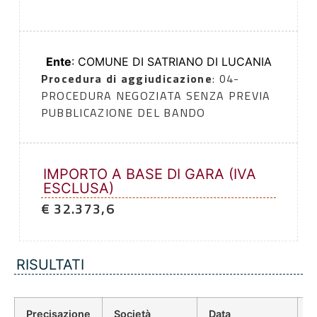
Ente
: COMUNE DI SATRIANO DI LUCANIA
Procedura di aggiudicazione
: 04-
PROCEDURA NEGOZIATA SENZA PREVIA
PUBBLICAZIONE DEL BANDO
IMPORTO A BASE DI GARA (IVA
ESCLUSA)
€ 32.373,6
RISULTATI
Precisazione
Società
Data
P