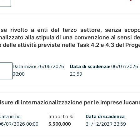
se rivolto a enti del terzo settore, senza scopo
alizzato alla stipula di una convenzione ai sensi del
ne delle attività previste nelle Task 4.2 e 4.3 del 
Data inizio: 26/06/2026
Data di scadenza
: 06/07/2026
08:00
23:59
misure di internazionalizzazione per le imprese lucan
Data inizio:
Importo
€
Data di scadenza
:
06/07/2026 00:00
5,500,000
31/12/2027 23:59