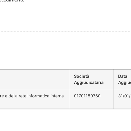
Società
Data
Aggiudicataria
Aggiu
e e della rete informatica interna
01701180760
31/01