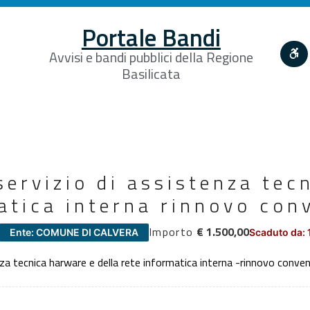
Portale Bandi
Avvisi e bandi pubblici della Regione
Basilicata
ervizio di assistenza tec
atica interna rinnovo con
Importo
€ 1.500,00
Ente: COMUNE DI CALVERA
Scaduto da: 
za tecnica harware e della rete informatica interna -rinnovo conve