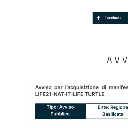
Facebook
AV
Avviso per l’acquisizione di manifes
LIFE21-NAT-IT-LIFE TURTLE
Tipo: Avviso
Ente: Regione
Pubblico
Basilicata