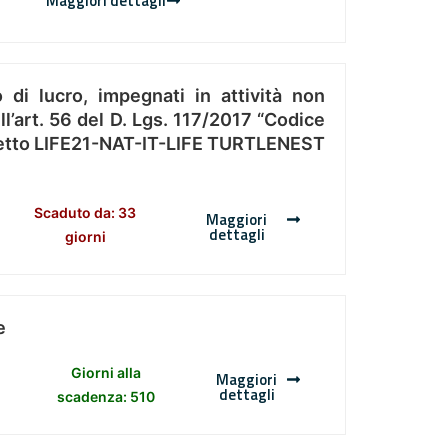
Maggiori dettagli
 di lucro, impegnati in attività non
l’art. 56 del D. Lgs. 117/2017 “Codice
Progetto LIFE21-NAT-IT-LIFE TURTLENEST
Scaduto da: 33
Maggiori
dettagli
giorni
e
Giorni alla
Maggiori
dettagli
scadenza: 510