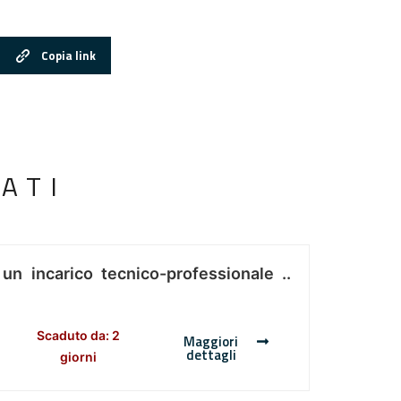
Copia link
ATI
 un incarico tecnico-professionale ..
Scaduto da: 2
Maggiori
dettagli
giorni