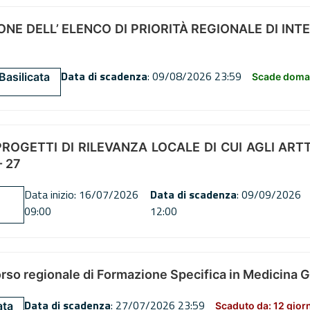
NE DELL’ ELENCO DI PRIORITÀ REGIONALE DI INT
Data di scadenza
: 09/08/2026 23:59
Basilicata
Scade doman
OGETTI DI RILEVANZA LOCALE DI CUI AGLI ARTT. 72
 27
Data inizio: 16/07/2026
Data di scadenza
: 09/09/2026
09:00
12:00
orso regionale di Formazione Specifica in Medicina 
Data di scadenza
: 27/07/2026 23:59
ata
Scaduto da: 12 gior