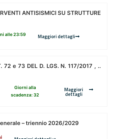
ERVENTI ANTISISMICI SU STRUTTURE
i alle 23:59
Maggiori dettagli
 e 73 DEL D. LGS. N. 117/2017 , ..
Giorni alla
Maggiori
dettagli
scadenza: 32
Generale – triennio 2026/2029
ni