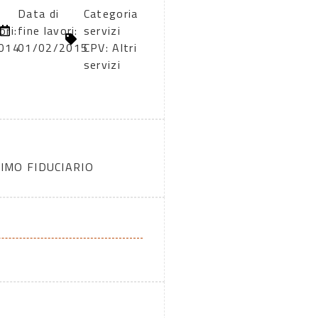
Data di
Categoria
ori:
fine lavori:
servizi
014
01/02/2015
CPV: Altri
servizi
IMO FIDUCIARIO