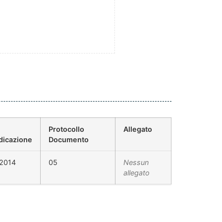
Protocollo
Allegato
dicazione
Documento
/2014
05
Nessun
allegato