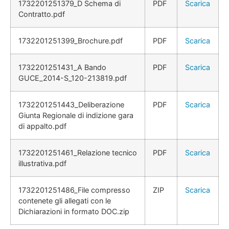
1732201251379_D Schema di
PDF
Scarica
Contratto.pdf
1732201251399_Brochure.pdf
PDF
Scarica
1732201251431_A Bando
PDF
Scarica
GUCE_2014-S_120-213819.pdf
1732201251443_Deliberazione
PDF
Scarica
Giunta Regionale di indizione gara
di appalto.pdf
1732201251461_Relazione tecnico
PDF
Scarica
illustrativa.pdf
1732201251486_File compresso
ZIP
Scarica
contenete gli allegati con le
Dichiarazioni in formato DOC.zip