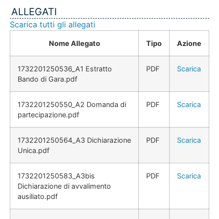
ALLEGATI
Scarica tutti gli allegati
Nome Allegato
Tipo
Azione
1732201250536_A1 Estratto
PDF
Scarica
Bando di Gara.pdf
1732201250550_A2 Domanda di
PDF
Scarica
partecipazione.pdf
1732201250564_A3 Dichiarazione
PDF
Scarica
Unica.pdf
1732201250583_A3bis
PDF
Scarica
Dichiarazione di avvalimento
ausiliato.pdf