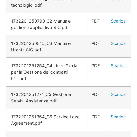
tecnologici.pdf
1732201250790_C2 Manuale
PDF
Scarica
gestione applicativo SIC.pdf
1732201250815_C3 Manuale
PDF
Scarica
Utente SIC.pdf
1732201251254_C4 Linee Guida
PDF
Scarica
per la Gestione dei contratti
ICT.pdf
1732201251271_C5 Gestione
PDF
Scarica
Servizi Assistenza.pdf
1732201251354_C6 Service Level
PDF
Scarica
Agreement.pdf