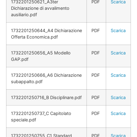
1732201250621_A3ter
PDF
Scarica
Dichiarazione di avvalimento
ausiliario.pdf
1732201250644_A4 Dichiarazione
PDF
Scarica
Offerta Economica.pdf
1732201250656_A5 Modello
PDF
Scarica
GAP.pdf
1732201250666_A6 Dichiarazione
PDF
Scarica
subappalto.pdf
1732201250716_B Disciplinare.pdf
PDF
Scarica
1732201250737_C Capitolato
PDF
Scarica
speciale.pdf
1732201250755_C1 Standard
PDF
Scarica