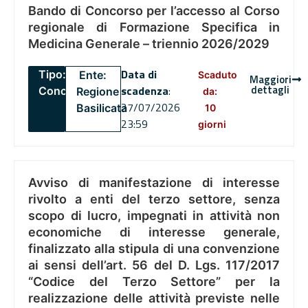
Bando di Concorso per l’accesso al Corso
regionale di Formazione Specifica in
Medicina Generale – triennio 2026/2029
Data di
Tipo:
Ente:
Scaduto
Maggiori
dettagli
scadenza
:
Concorsi
Regione
da:
27/07/2026
Basilicata
10
23:59
giorni
Avviso di manifestazione di interesse
rivolto a enti del terzo settore, senza
scopo di lucro, impegnati in attività non
economiche di interesse generale,
finalizzato alla stipula di una convenzione
ai sensi dell’art. 56 del D. Lgs. 117/2017
“Codice del Terzo Settore” per la
realizzazione delle attività previste nelle