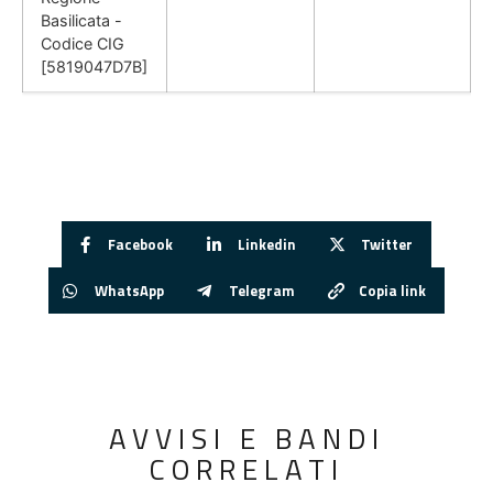
Basilicata -
Codice CIG
[5819047D7B]
Facebook
Linkedin
Twitter
WhatsApp
Telegram
Copia link
AVVISI E BANDI
CORRELATI