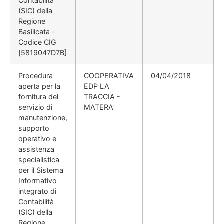
Contabilità
(SIC) della
Regione
Basilicata -
Codice CIG
[5819047D7B]
Procedura
COOPERATIVA
04/04/2018
aperta per la
EDP LA
fornitura del
TRACCIA -
servizio di
MATERA
manutenzione,
supporto
operativo e
assistenza
specialistica
per il Sistema
Informativo
integrato di
Contabilità
(SIC) della
Regione