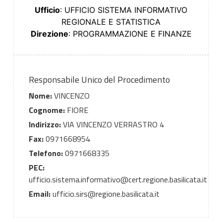
Ufficio
: UFFICIO SISTEMA INFORMATIVO
REGIONALE E STATISTICA
Direzione
: PROGRAMMAZIONE E FINANZE
Responsabile Unico del Procedimento
Nome:
VINCENZO
Cognome:
FIORE
Indirizzo:
VIA VINCENZO VERRASTRO 4
Fax:
0971668954
Telefono:
0971668335
PEC:
ufficio.sistema.informativo@cert.regione.basilicata.it
Email:
ufficio.sirs@regione.basilicata.it