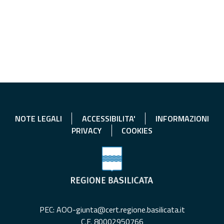
NOTE LEGALI
ACCESSIBILITA'
INFORMAZIONI
PRIVACY
COOKIES
PEC: AOO-giunta@cert.regione.basilicata.it
C.F. 80002950766