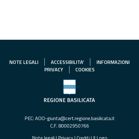
NOTE LEGALI
ACCESSIBILITA'
INFORMAZIONI
PRIVACY
COOKIES
PEC: AOO-giunta@cert.regione.basilicata.it
C.F. 80002950766
Note legali
|
Privacy
|
Crediti
|
Il Logo