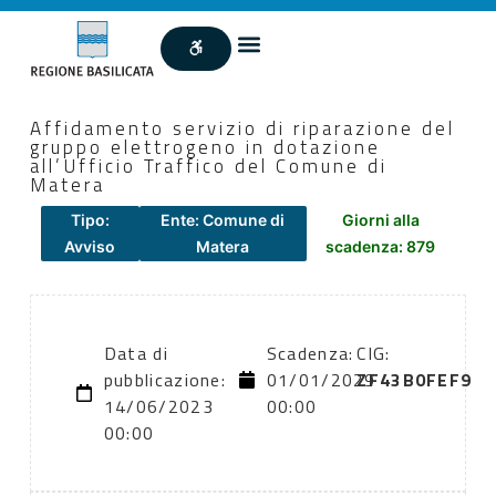
Affidamento servizio di riparazione del
gruppo elettrogeno in dotazione
all’Ufficio Traffico del Comune di
Matera
Tipo:
Ente: Comune di
Giorni alla
Avviso
Matera
scadenza: 879
Data di
Scadenza:
CIG:
pubblicazione:
01/01/2029
ZF43B0FEF9
14/06/2023
00:00
00:00