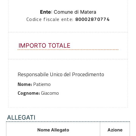
Ente
: Comune di Matera
Codice fiscale ente:
80002870774
IMPORTO TOTALE
Responsabile Unico del Procedimento
Nome:
Patierno
Cognome:
Giacomo
ALLEGATI
Nome Allegato
Azione