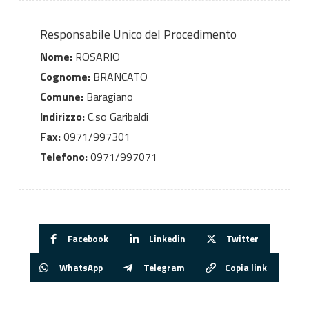
Responsabile Unico del Procedimento
Nome:
ROSARIO
Cognome:
BRANCATO
Comune:
Baragiano
Indirizzo:
C.so Garibaldi
Fax:
0971/997301
Telefono:
0971/997071
Facebook
Linkedin
Twitter
WhatsApp
Telegram
Copia link