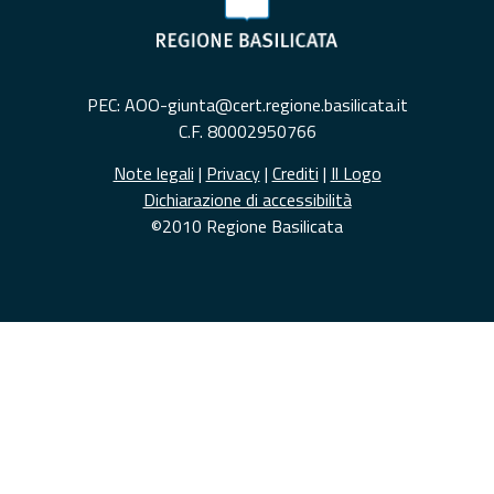
PEC: AOO-giunta@cert.regione.basilicata.it
C.F. 80002950766
Note legali
|
Privacy
|
Crediti
|
Il Logo
Dichiarazione di accessibilità
©2010 Regione Basilicata