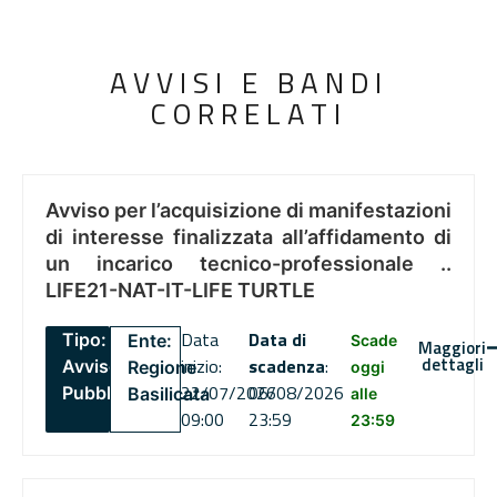
AVVISI E BANDI
CORRELATI
Avviso per l’acquisizione di manifestazioni
di interesse finalizzata all’affidamento di
un incarico tecnico-professionale ..
LIFE21-NAT-IT-LIFE TURTLE
Data
Data di
Tipo:
Ente:
Scade
Maggiori
dettagli
inizio:
scadenza
:
Avviso
Regione
oggi
22/07/2026
06/08/2026
Pubblico
Basilicata
alle
09:00
23:59
23:59