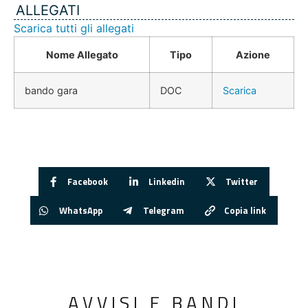
ALLEGATI
Scarica tutti gli allegati
Nome Allegato
Tipo
Azione
bando gara
DOC
Scarica
Facebook
Linkedin
Twitter
WhatsApp
Telegram
Copia link
AVVISI E BANDI