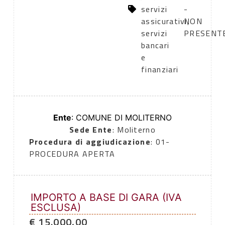
servizi
-
assicurativi,
NON
servizi
PRESENT
bancari
e
finanziari
Ente
: COMUNE DI MOLITERNO
Sede Ente
: Moliterno
Procedura di aggiudicazione
: 01-
PROCEDURA APERTA
IMPORTO A BASE DI GARA (IVA
ESCLUSA)
€ 15.000,00