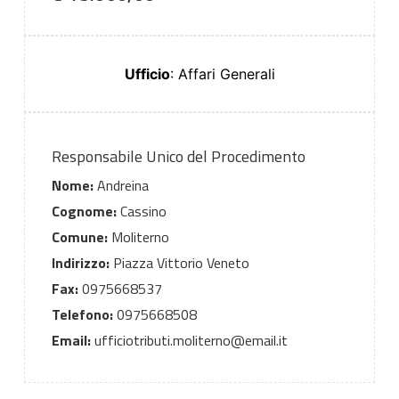
Ufficio
: Affari Generali
Responsabile Unico del Procedimento
Nome:
Andreina
Cognome:
Cassino
Comune:
Moliterno
Indirizzo:
Piazza Vittorio Veneto
Fax:
0975668537
Telefono:
0975668508
Email:
ufficiotributi.moliterno@email.it