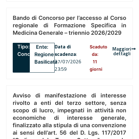
Bando di Concorso per l’accesso al Corso
regionale di Formazione Specifica in
Medicina Generale – triennio 2026/2029
Data di
Tipo:
Ente:
Scaduto
Maggiori
dettagli
scadenza
:
Concorsi
Regione
da:
27/07/2026
Basilicata
11
23:59
giorni
Avviso di manifestazione di interesse
rivolto a enti del terzo settore, senza
scopo di lucro, impegnati in attività non
economiche di interesse generale,
finalizzato alla stipula di una convenzione
ai sensi dell’art. 56 del D. Lgs. 117/2017