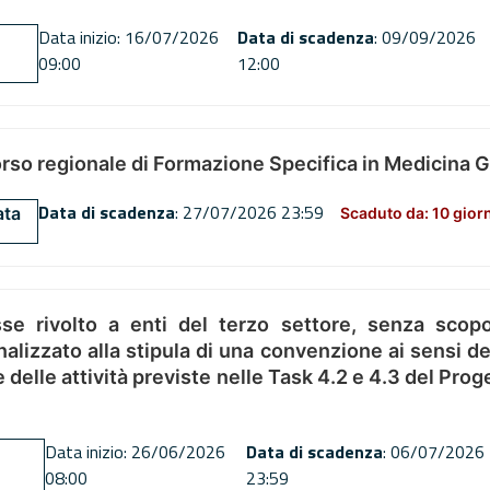
Data inizio: 16/07/2026
Data di scadenza
: 09/09/2026
09:00
12:00
orso regionale di Formazione Specifica in Medicina 
Data di scadenza
: 27/07/2026 23:59
ata
Scaduto da: 10 gior
se rivolto a enti del terzo settore, senza scopo
alizzato alla stipula di una convenzione ai sensi del
ne delle attività previste nelle Task 4.2 e 4.3 del 
Data inizio: 26/06/2026
Data di scadenza
: 06/07/2026
08:00
23:59