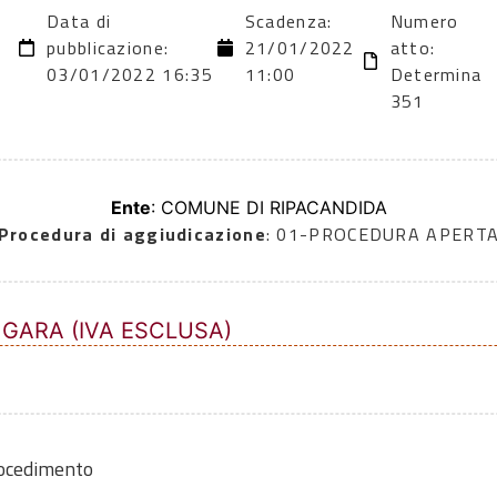
Data di
Scadenza:
Numero
2
pubblicazione:
21/01/2022
atto:
03/01/2022 16:35
11:00
Determina
351
Ente
: COMUNE DI RIPACANDIDA
Procedura di aggiudicazione
: 01-PROCEDURA APERT
 GARA (IVA ESCLUSA)
rocedimento