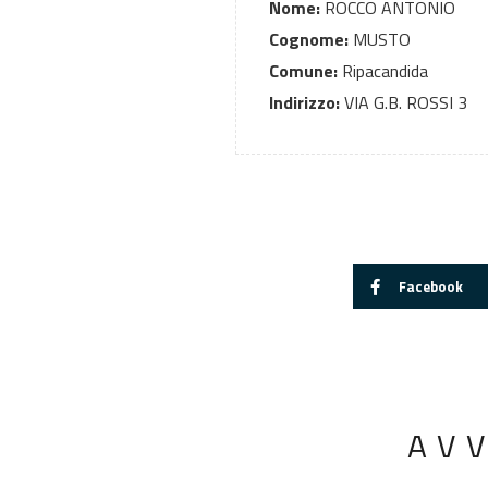
Nome:
ROCCO ANTONIO
Cognome:
MUSTO
Comune:
Ripacandida
Indirizzo:
VIA G.B. ROSSI 3
Facebook
AV