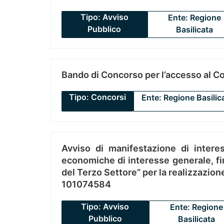
Tipo: Avviso
Ente: Regione
Pubblico
Basilicata
Bando di Concorso per l’accesso al C
Tipo: Concorsi
Ente: Regione Basilic
Avviso di manifestazione di interes
economiche di interesse generale, fin
del Terzo Settore” per la realizzazio
101074584
Tipo: Avviso
Ente: Regione
Pubblico
Basilicata