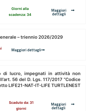
Giorni alla
Maggiori
dettagli
scadenza: 34
Generale – triennio 2026/2029
ni
Maggiori dettagli
 di lucro, impegnati in attività non
l’art. 56 del D. Lgs. 117/2017 “Codice
Progetto LIFE21-NAT-IT-LIFE TURTLENEST
Scaduto da: 31
Maggiori
dettagli
giorni