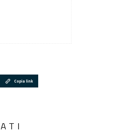
Copia link
ATI