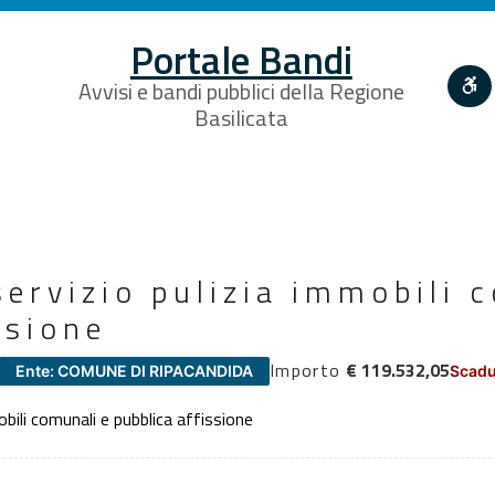
Portale Bandi
Avvisi e bandi pubblici della Regione
Basilicata
ervizio pulizia immobili 
ssione
Importo
€ 119.532,05
Ente: COMUNE DI RIPACANDIDA
Scadu
bili comunali e pubblica affissione