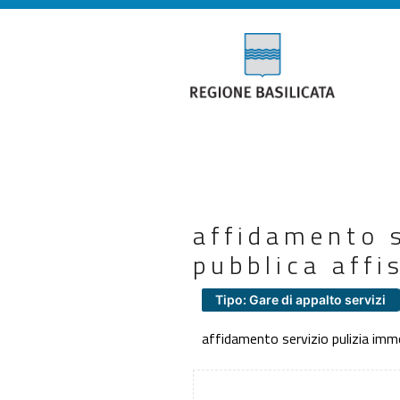
affidamento s
pubblica affi
Tipo: Gare di appalto servizi
affidamento servizio pulizia immo