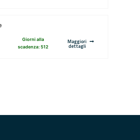
e
Giorni alla
Maggiori
dettagli
scadenza: 512