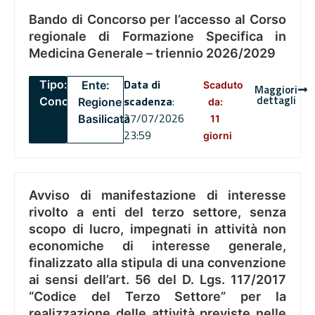
Bando di Concorso per l’accesso al Corso
regionale di Formazione Specifica in
Medicina Generale – triennio 2026/2029
Data di
Tipo:
Ente:
Scaduto
Maggiori
dettagli
scadenza
:
Concorsi
Regione
da:
27/07/2026
Basilicata
11
23:59
giorni
Avviso di manifestazione di interesse
rivolto a enti del terzo settore, senza
scopo di lucro, impegnati in attività non
economiche di interesse generale,
finalizzato alla stipula di una convenzione
ai sensi dell’art. 56 del D. Lgs. 117/2017
“Codice del Terzo Settore” per la
realizzazione delle attività previste nelle