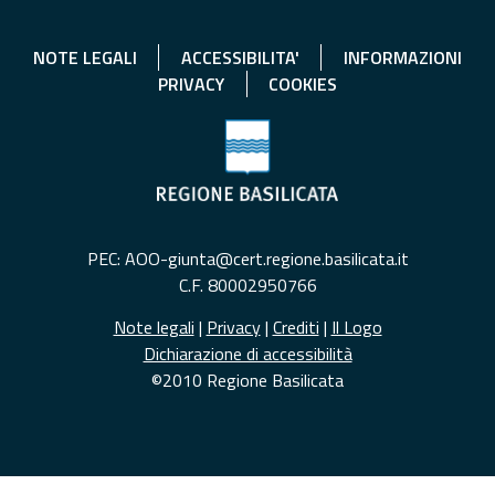
NOTE LEGALI
ACCESSIBILITA'
INFORMAZIONI
PRIVACY
COOKIES
PEC: AOO-giunta@cert.regione.basilicata.it
C.F. 80002950766
Note legali
|
Privacy
|
Crediti
|
Il Logo
Dichiarazione di accessibilità
©2010 Regione Basilicata