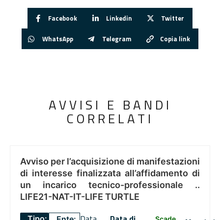
Facebook
Linkedin
Twitter
WhatsApp
Telegram
Copia link
AVVISI E BANDI
CORRELATI
Avviso per l’acquisizione di manifestazioni
di interesse finalizzata all’affidamento di
un incarico tecnico-professionale ..
LIFE21-NAT-IT-LIFE TURTLE
Data
Data di
Tipo:
Ente:
Scade