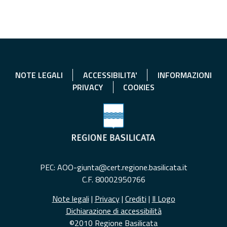
NOTE LEGALI
ACCESSIBILITA'
INFORMAZIONI
PRIVACY
COOKIES
PEC: AOO-giunta@cert.regione.basilicata.it
C.F. 80002950766
Note legali
|
Privacy
|
Crediti
|
Il Logo
Dichiarazione di accessibilità
©2010 Regione Basilicata