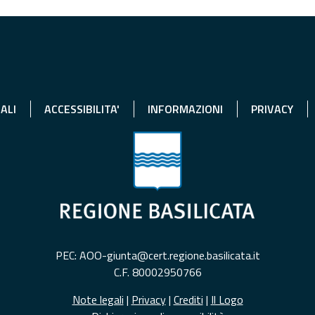
ALI
ACCESSIBILITA'
INFORMAZIONI
PRIVACY
PEC: AOO-giunta@cert.regione.basilicata.it
C.F. 80002950766
Note legali
|
Privacy
|
Crediti
|
Il Logo