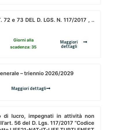
 e 73 DEL D. LGS. N. 117/2017 , ..
Giorni alla
Maggiori
dettagli
scadenza: 35
Generale – triennio 2026/2029
Maggiori dettagli
 di lucro, impegnati in attività non
l’art. 56 del D. Lgs. 117/2017 “Codice
Progetto LIFE21-NAT-IT-LIFE TURTLENEST