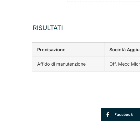
RISULTATI
Precisazione
Società Aggiu
Affido di manutenzione
Off. Mecc Mich
Facebook