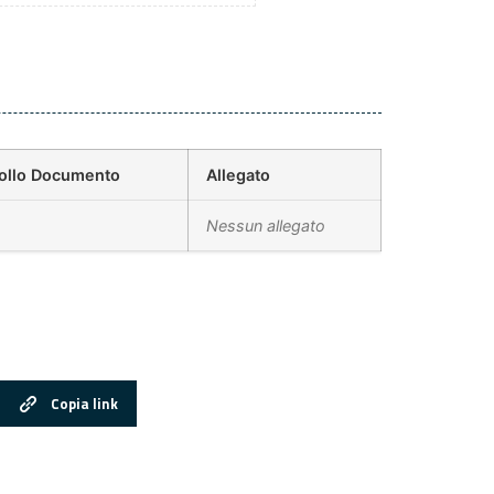
ollo Documento
Allegato
Nessun allegato
Copia link