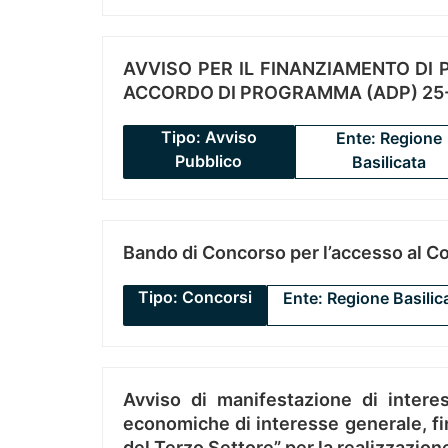
AVVISO PER IL FINANZIAMENTO DI PR
ACCORDO DI PROGRAMMA (ADP) 25-
Tipo: Avviso
Ente: Regione
Pubblico
Basilicata
Bando di Concorso per l’accesso al C
Tipo: Concorsi
Ente: Regione Basilic
Avviso di manifestazione di interes
economiche di interesse generale, fin
del Terzo Settore” per la realizzazio