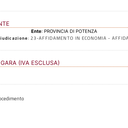
NTE
Ente
: PROVINCIA DI POTENZA
iudicazione
: 23-AFFIDAMENTO IN ECONOMIA - AFFI
 GARA (IVA ESCLUSA)
rocedimento