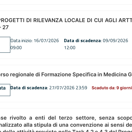
OGETTI DI RILEVANZA LOCALE DI CUI AGLI ARTT. 72
 27
Data inizio: 16/07/2026
Data di scadenza
: 09/09/2026
09:00
12:00
orso regionale di Formazione Specifica in Medicina 
Data di scadenza
: 27/07/2026 23:59
ata
Scaduto da: 9 giorni
se rivolto a enti del terzo settore, senza scopo
alizzato alla stipula di una convenzione ai sensi del
ne delle attività previste nelle Task 4.2 e 4.3 del 