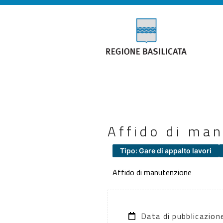
Affido di ma
Tipo: Gare di appalto lavori
Affido di manutenzione
Data di pubblicazio