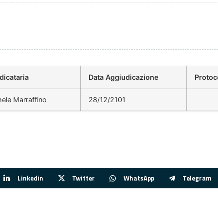
dicataria
Data Aggiudicazione
Protoc
ele Marraffino
28/12/2101
Linkedin
Twitter
WhatsApp
Telegram