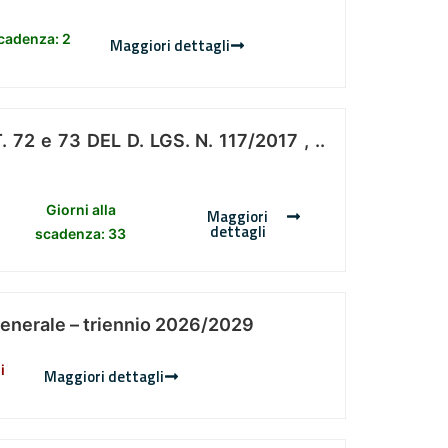
scadenza: 2
Maggiori dettagli
 e 73 DEL D. LGS. N. 117/2017 , ..
Giorni alla
Maggiori
dettagli
scadenza: 33
Generale – triennio 2026/2029
i
Maggiori dettagli