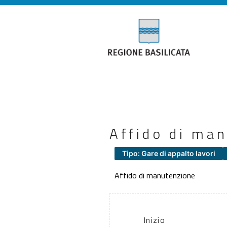
Affido di ma
Tipo: Gare di appalto lavori
Affido di manutenzione
Inizio