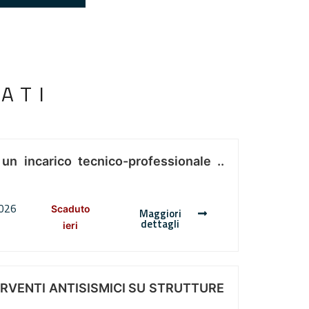
ATI
 un incarico tecnico-professionale ..
2026
Scaduto
Maggiori
dettagli
ieri
ERVENTI ANTISISMICI SU STRUTTURE