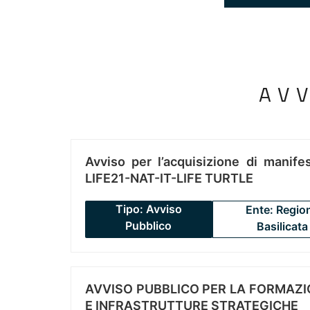
AV
Avviso per l’acquisizione di manifes
LIFE21-NAT-IT-LIFE TURTLE
Tipo: Avviso
Ente: Regio
Pubblico
Basilicata
AVVISO PUBBLICO PER LA FORMAZIO
E INFRASTRUTTURE STRATEGICHE