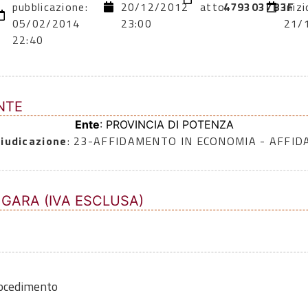
pubblicazione:
20/12/2012
atto:
4793037B3F
inizi
05/02/2014
23:00
21/
22:40
NTE
Ente
: PROVINCIA DI POTENZA
iudicazione
: 23-AFFIDAMENTO IN ECONOMIA - AFFI
 GARA (IVA ESCLUSA)
rocedimento