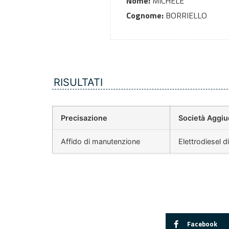
Nome:
MICHELE
Cognome:
BORRIELLO
RISULTATI
Precisazione
Società Aggiu
Affido di manutenzione
Elettrodiesel 
Facebook