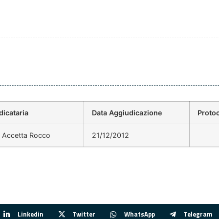
dicataria
Data Aggiudicazione
Proto
di Accetta Rocco
21/12/2012
Linkedin
Twitter
WhatsApp
Telegram