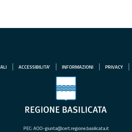
ALI
ACCESSIBILITA'
INFORMAZIONI
PRIVACY
PEC: AOO-giunta@cert.regione.basilicata.it