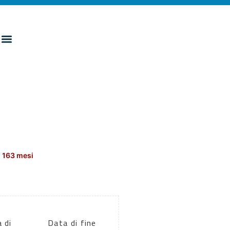
 163 mesi
 di
Data di fine