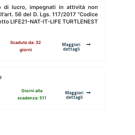
 di lucro, impegnati in attività non
l’art. 56 del D. Lgs. 117/2017 “Codice
Progetto LIFE21-NAT-IT-LIFE TURTLENEST
Scaduto da: 32
Maggiori
dettagli
giorni
e
Giorni alla
Maggiori
dettagli
scadenza: 511