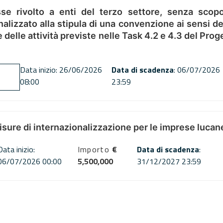
se rivolto a enti del terzo settore, senza scopo
alizzato alla stipula di una convenzione ai sensi del
ne delle attività previste nelle Task 4.2 e 4.3 del 
Data inizio: 26/06/2026
Data di scadenza
: 06/07/2026
08:00
23:59
misure di internazionalizzazione per le imprese lucan
Data inizio:
Importo
€
Data di scadenza
:
06/07/2026 00:00
5,500,000
31/12/2027 23:59