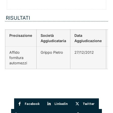
RISULTATI
Precisazione
Società
Data
P
Aggiudicataria
Aggiudicazione
D
Affido
Grippo Pietro
27/12/2012
fornitura
automezzi
Facebook
Linkedin
Twitter