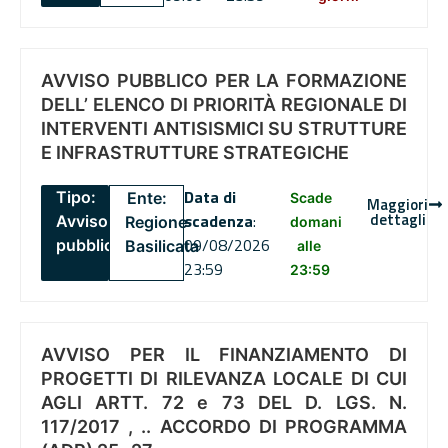
AVVISO PUBBLICO PER LA FORMAZIONE
DELL’ ELENCO DI PRIORITÀ REGIONALE DI
INTERVENTI ANTISISMICI SU STRUTTURE
E INFRASTRUTTURE STRATEGICHE
Data di
Tipo:
Ente:
Scade
Maggiori
dettagli
scadenza
:
Avviso
Regione
domani
09/08/2026
pubblico
Basilicata
alle
23:59
23:59
AVVISO PER IL FINANZIAMENTO DI
PROGETTI DI RILEVANZA LOCALE DI CUI
AGLI ARTT. 72 e 73 DEL D. LGS. N.
117/2017 , .. ACCORDO DI PROGRAMMA