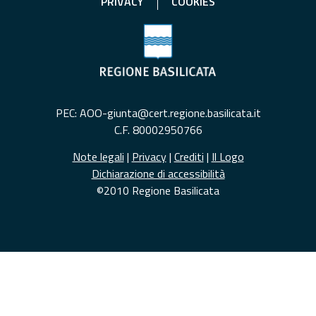
PRIVACY
COOKIES
PEC: AOO-giunta@cert.regione.basilicata.it
C.F. 80002950766
Note legali
|
Privacy
|
Crediti
|
Il Logo
Dichiarazione di accessibilità
©2010 Regione Basilicata