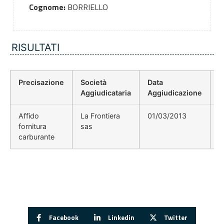
Cognome:
BORRIELLO
RISULTATI
Precisazione
Società
Data
P
Aggiudicataria
Aggiudicazione
D
Affido
La Frontiera
01/03/2013
fornitura
sas
carburante
Facebook
Linkedin
Twitter