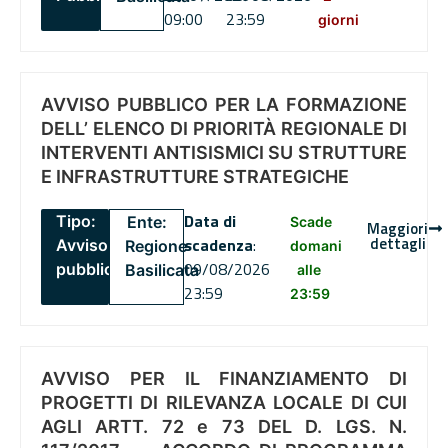
09:00
23:59
giorni
AVVISO PUBBLICO PER LA FORMAZIONE
DELL’ ELENCO DI PRIORITÀ REGIONALE DI
INTERVENTI ANTISISMICI SU STRUTTURE
E INFRASTRUTTURE STRATEGICHE
Data di
Tipo:
Ente:
Scade
Maggiori
dettagli
scadenza
:
Avviso
Regione
domani
09/08/2026
pubblico
Basilicata
alle
23:59
23:59
AVVISO PER IL FINANZIAMENTO DI
PROGETTI DI RILEVANZA LOCALE DI CUI
AGLI ARTT. 72 e 73 DEL D. LGS. N.