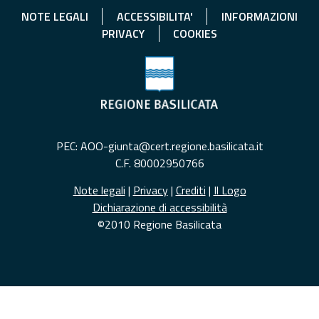
NOTE LEGALI
ACCESSIBILITA'
INFORMAZIONI
PRIVACY
COOKIES
PEC: AOO-giunta@cert.regione.basilicata.it
C.F. 80002950766
Note legali
|
Privacy
|
Crediti
|
Il Logo
Dichiarazione di accessibilità
©2010 Regione Basilicata