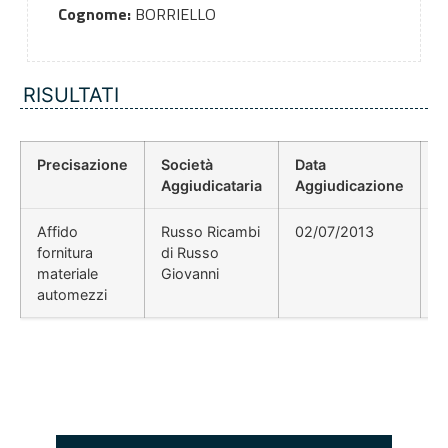
Cognome:
BORRIELLO
RISULTATI
Precisazione
Società
Data
P
Aggiudicataria
Aggiudicazione
D
Affido
Russo Ricambi
02/07/2013
fornitura
di Russo
materiale
Giovanni
automezzi