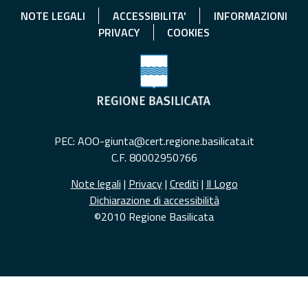
NOTE LEGALI
ACCESSIBILITA'
INFORMAZIONI
PRIVACY
COOKIES
PEC: AOO-giunta@cert.regione.basilicata.it
C.F. 80002950766
Note legali
|
Privacy
|
Crediti
|
Il Logo
Dichiarazione di accessibilità
©2010 Regione Basilicata