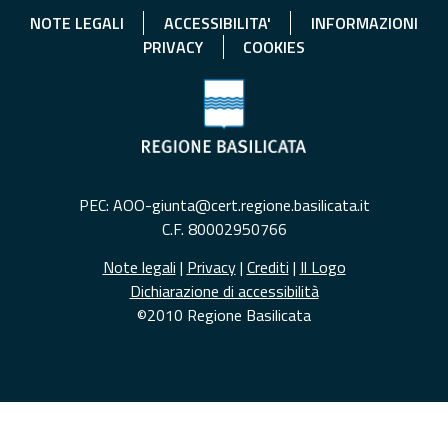
NOTE LEGALI
ACCESSIBILITA'
INFORMAZIONI
PRIVACY
COOKIES
PEC: AOO-giunta@cert.regione.basilicata.it
C.F. 80002950766
Note legali
|
Privacy
|
Crediti
|
Il Logo
Dichiarazione di accessibilità
©2010 Regione Basilicata