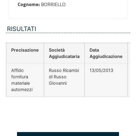
Cognome:
BORRIELLO
RISULTATI
Precisazione
Società
Data
P
Aggiudicataria
Aggiudicazione
D
Affido
Russo Ricambi
13/05/2013
fornitura
di Russo
materiale
Giovanni
automezzi