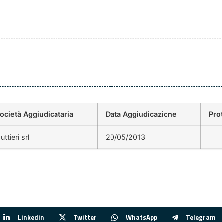
ocietà Aggiudicataria
Data Aggiudicazione
Pro
uttieri srl
20/05/2013
Linkedin
Twitter
WhatsApp
Telegram