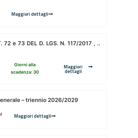
Maggiori dettagli
 e 73 DEL D. LGS. N. 117/2017 , ..
Giorni alla
Maggiori
dettagli
scadenza: 30
Generale – triennio 2026/2029
ni
Maggiori dettagli