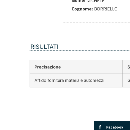
Nome:
MICHELE
Cognome:
BORRIELLO
RISULTATI
Precisazione
S
Affido fornitura materiale automezzi
G
Facebook