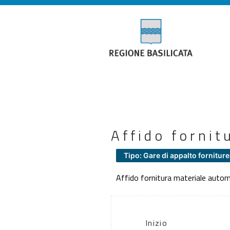
Affido fornit
Tipo: Gare di appalto forniture
Affido fornitura materiale auto
Inizio