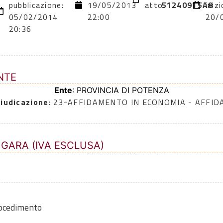
pubblicazione:
19/05/2013
atto:
51240915A8
inizi
05/02/2014
22:00
20/
20:36
NTE
Ente
: PROVINCIA DI POTENZA
iudicazione
: 23-AFFIDAMENTO IN ECONOMIA - AFFI
 GARA (IVA ESCLUSA)
rocedimento