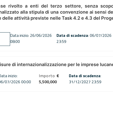
se rivolto a enti del terzo settore, senza scopo
alizzato alla stipula di una convenzione ai sensi del
ne delle attività previste nelle Task 4.2 e 4.3 del 
Data inizio: 26/06/2026
Data di scadenza
: 06/07/2026
08:00
23:59
misure di internazionalizzazione per le imprese lucan
Data inizio:
Importo
€
Data di scadenza
:
06/07/2026 00:00
5,500,000
31/12/2027 23:59