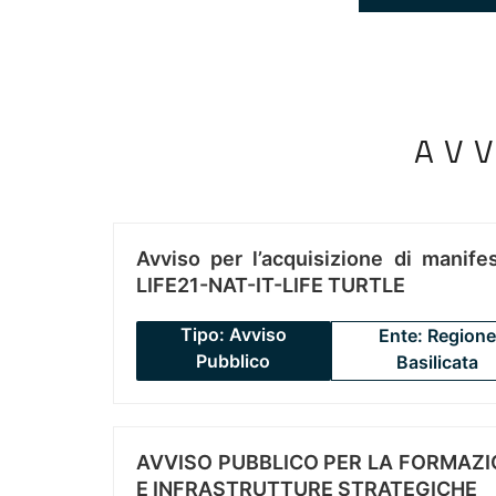
AV
Avviso per l’acquisizione di manifes
LIFE21-NAT-IT-LIFE TURTLE
Tipo: Avviso
Ente: Regione
Pubblico
Basilicata
AVVISO PUBBLICO PER LA FORMAZIO
E INFRASTRUTTURE STRATEGICHE