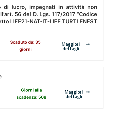
 di lucro, impegnati in attività non
l’art. 56 del D. Lgs. 117/2017 “Codice
Progetto LIFE21-NAT-IT-LIFE TURTLENEST
Scaduto da: 35
Maggiori
dettagli
giorni
e
Giorni alla
Maggiori
dettagli
scadenza: 508