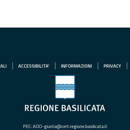
ALI
ACCESSIBILITA'
INFORMAZIONI
PRIVACY
PEC: AOO-giunta@cert.regione.basilicata.it