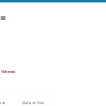
 158 mesi
 di
Data di fine