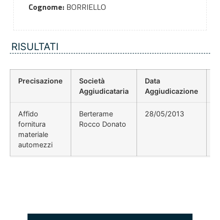
Cognome:
BORRIELLO
RISULTATI
Precisazione
Società
Data
P
Aggiudicataria
Aggiudicazione
D
Affido
Berterame
28/05/2013
fornitura
Rocco Donato
materiale
automezzi