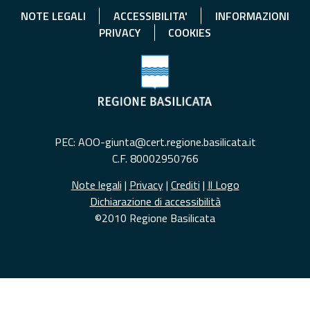
NOTE LEGALI
ACCESSIBILITA'
INFORMAZIONI
PRIVACY
COOKIES
PEC: AOO-giunta@cert.regione.basilicata.it
C.F. 80002950766
Note legali
|
Privacy
|
Crediti
|
Il Logo
Dichiarazione di accessibilità
©2010 Regione Basilicata