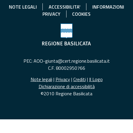
NOTE LEGALI
ACCESSIBILITA'
INFORMAZIONI
PRIVACY
COOKIES
PEC: AOO-giunta@cert.regione.basilicata.it
C.F. 80002950766
Note legali
|
Privacy
|
Crediti
|
Il Logo
Dichiarazione di accessibilità
©2010 Regione Basilicata