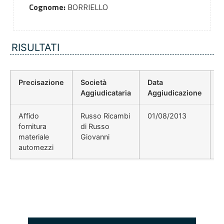
Cognome:
BORRIELLO
RISULTATI
Precisazione
Società
Data
P
Aggiudicataria
Aggiudicazione
D
Affido
Russo Ricambi
01/08/2013
fornitura
di Russo
materiale
Giovanni
automezzi