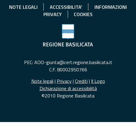
NOTE LEGALI
ACCESSIBILITA'
INFORMAZIONI
PRIVACY
COOKIES
PEC: AOO-giunta@cert.regione.basilicata.it
C.F. 80002950766
Note legali
|
Privacy
|
Crediti
|
Il Logo
Dichiarazione di accessibilità
©2010 Regione Basilicata