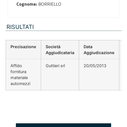
Cognome:
BORRIELLO
RISULTATI
Precisazione
Società
Data
P
Aggiudicataria
Aggiudicazione
D
Affido
Guttieri srl
20/05/2013
fornitura
materiale
automezzi