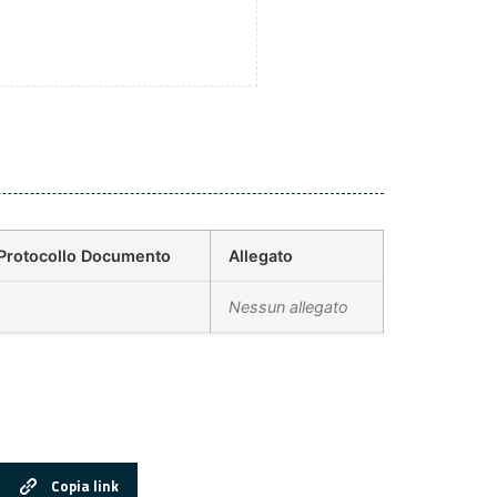
Protocollo Documento
Allegato
Nessun allegato
Copia link