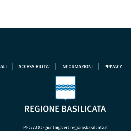
ALI
ACCESSIBILITA'
INFORMAZIONI
PRIVACY
PEC: AOO-giunta@cert.regione.basilicata.it