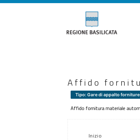
Affido fornit
Tipo: Gare di appalto forniture
Affido fornitura materiale auto
Inizio