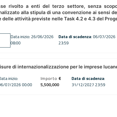
se rivolto a enti del terzo settore, senza scopo
alizzato alla stipula di una convenzione ai sensi del
ne delle attività previste nelle Task 4.2 e 4.3 del 
Data inizio: 26/06/2026
Data di scadenza
: 06/07/2026
08:00
23:59
misure di internazionalizzazione per le imprese lucan
Data inizio:
Importo
€
Data di scadenza
:
06/07/2026 00:00
5,500,000
31/12/2027 23:59