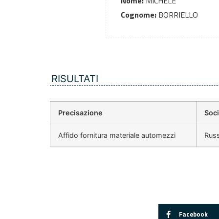
Nome:
MICHELE
Cognome:
BORRIELLO
RISULTATI
Precisazione
Soci
Affido fornitura materiale automezzi
Russ
Facebook