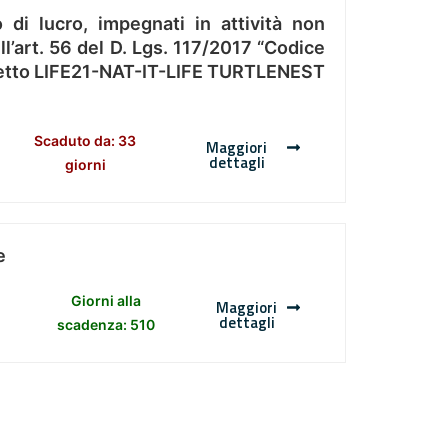
 di lucro, impegnati in attività non
l’art. 56 del D. Lgs. 117/2017 “Codice
Progetto LIFE21-NAT-IT-LIFE TURTLENEST
Scaduto da: 33
Maggiori
dettagli
giorni
e
Giorni alla
Maggiori
dettagli
scadenza: 510