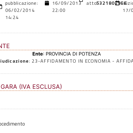
pubblicazione:
16/09/2013
atto:
53218029EE
inizi
06/02/2014
22:00
17/
14:24
NTE
Ente
: PROVINCIA DI POTENZA
iudicazione
: 23-AFFIDAMENTO IN ECONOMIA - AFFI
 GARA (IVA ESCLUSA)
rocedimento