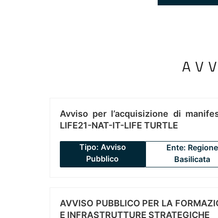
AV
Avviso per l’acquisizione di manifes
LIFE21-NAT-IT-LIFE TURTLE
Tipo: Avviso
Ente: Regione
Pubblico
Basilicata
AVVISO PUBBLICO PER LA FORMAZIO
E INFRASTRUTTURE STRATEGICHE