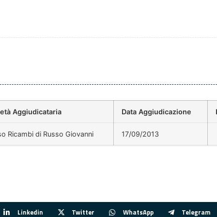
età Aggiudicataria
Data Aggiudicazione
o Ricambi di Russo Giovanni
17/09/2013
Linkedin
Twitter
WhatsApp
Telegram