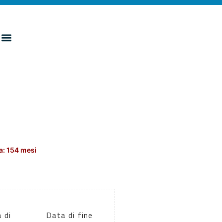
a: 154 mesi
 di
Data di fine