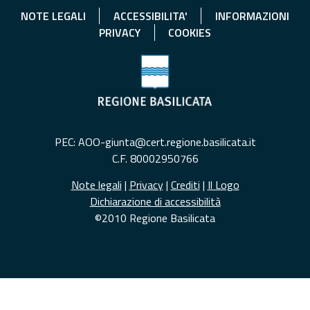
NOTE LEGALI
ACCESSIBILITA'
INFORMAZIONI
PRIVACY
COOKIES
PEC: AOO-giunta@cert.regione.basilicata.it
C.F. 80002950766
Note legali
|
Privacy
|
Crediti
|
Il Logo
Dichiarazione di accessibilità
©2010 Regione Basilicata