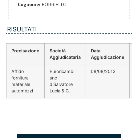
Cognome:
BORRIELLO
RISULTATI
Precisazione
Società
Data
P
Aggiudicataria
Aggiudicazione
D
Affido
Euroricambi
08/08/2013
fornitura
snc
materiale
diSalvatore
automezzi
Lucia & C.