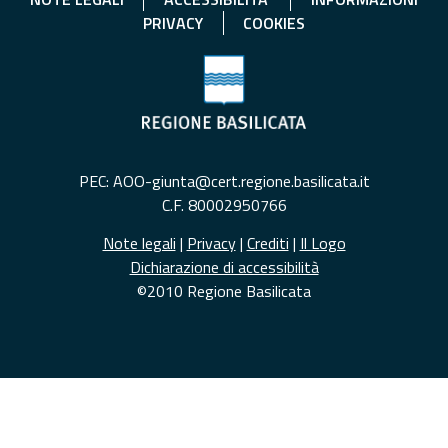
PRIVACY
COOKIES
PEC: AOO-giunta@cert.regione.basilicata.it
C.F. 80002950766
Note legali
|
Privacy
|
Crediti
|
Il Logo
Dichiarazione di accessibilità
©2010 Regione Basilicata