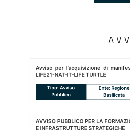
AV
Avviso per l’acquisizione di manifes
LIFE21-NAT-IT-LIFE TURTLE
Tipo: Avviso
Ente: Regione
Pubblico
Basilicata
AVVISO PUBBLICO PER LA FORMAZIO
E INFRASTRUTTURE STRATEGICHE