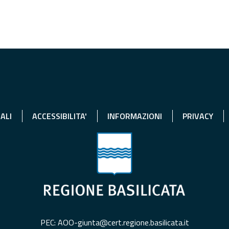
ALI
ACCESSIBILITA'
INFORMAZIONI
PRIVACY
PEC: AOO-giunta@cert.regione.basilicata.it