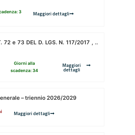
scadenza: 3
Maggiori dettagli
 e 73 DEL D. LGS. N. 117/2017 , ..
Giorni alla
Maggiori
dettagli
scadenza: 34
Generale – triennio 2026/2029
ni
Maggiori dettagli