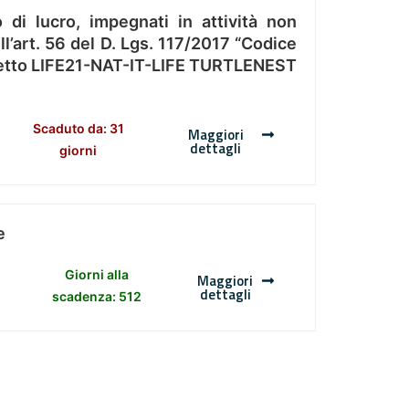
 di lucro, impegnati in attività non
l’art. 56 del D. Lgs. 117/2017 “Codice
Progetto LIFE21-NAT-IT-LIFE TURTLENEST
Scaduto da: 31
Maggiori
dettagli
giorni
e
Giorni alla
Maggiori
dettagli
scadenza: 512