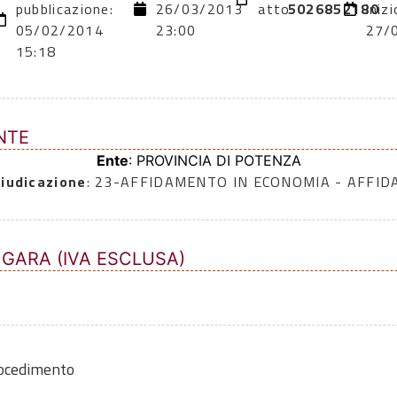
pubblicazione:
26/03/2013
atto:
5026852180
inizi
05/02/2014
23:00
27/
15:18
NTE
Ente
: PROVINCIA DI POTENZA
iudicazione
: 23-AFFIDAMENTO IN ECONOMIA - AFFI
 GARA (IVA ESCLUSA)
rocedimento