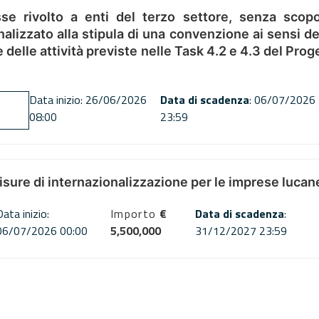
se rivolto a enti del terzo settore, senza scopo
alizzato alla stipula di una convenzione ai sensi del
ne delle attività previste nelle Task 4.2 e 4.3 del 
Data inizio: 26/06/2026
Data di scadenza
: 06/07/2026
08:00
23:59
misure di internazionalizzazione per le imprese lucan
Data inizio:
Importo
€
Data di scadenza
:
06/07/2026 00:00
5,500,000
31/12/2027 23:59