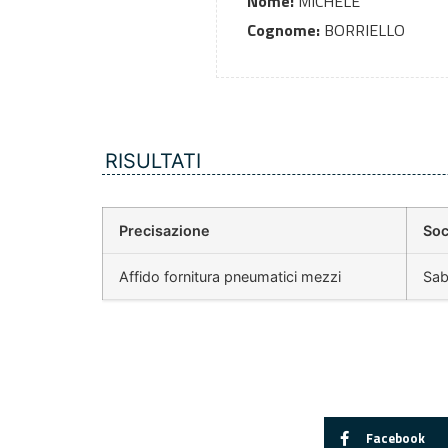
Nome:
MICHELE
Cognome:
BORRIELLO
RISULTATI
Precisazione
Soc
Affido fornitura pneumatici mezzi
Sab
Facebook