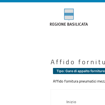
Affido fornit
Tipo: Gare di appalto forniture
Affido fornitura pneumatici mez
Inizio