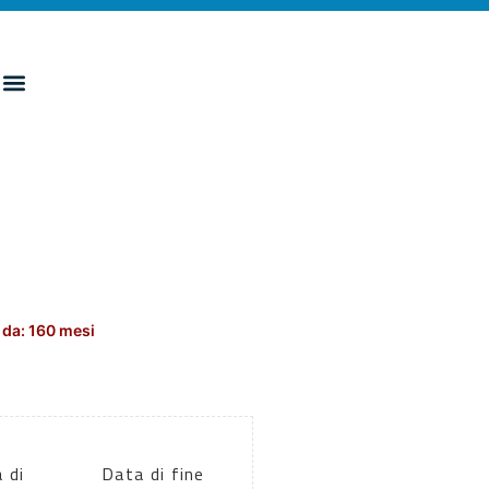
 da: 160 mesi
 di
Data di fine