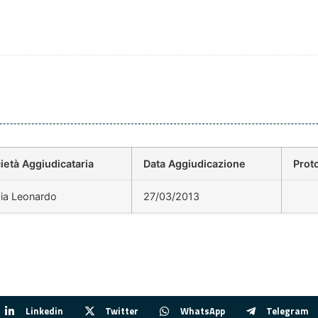
ietà Aggiudicataria
Data Aggiudicazione
Prot
ia Leonardo
27/03/2013
Linkedin
Twitter
WhatsApp
Telegram