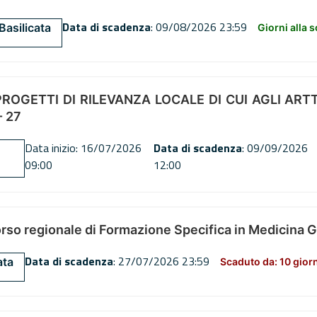
Data di scadenza
: 09/08/2026 23:59
Basilicata
Giorni alla 
OGETTI DI RILEVANZA LOCALE DI CUI AGLI ARTT. 72
 27
Data inizio: 16/07/2026
Data di scadenza
: 09/09/2026
09:00
12:00
orso regionale di Formazione Specifica in Medicina 
Data di scadenza
: 27/07/2026 23:59
ata
Scaduto da: 10 gior