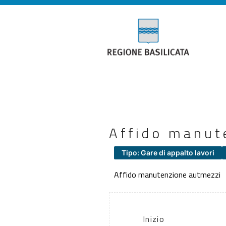
Affido manut
Tipo: Gare di appalto lavori
Affido manutenzione autmezzi
Inizio