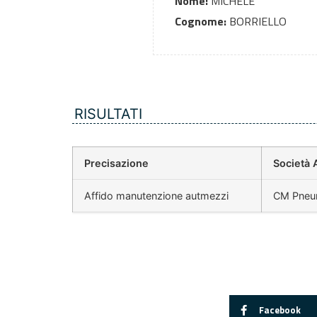
Nome:
MICHELE
Cognome:
BORRIELLO
RISULTATI
Precisazione
Società 
Affido manutenzione autmezzi
CM Pneum
Facebook