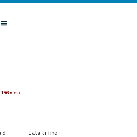
 156 mesi
 di
Data di fine