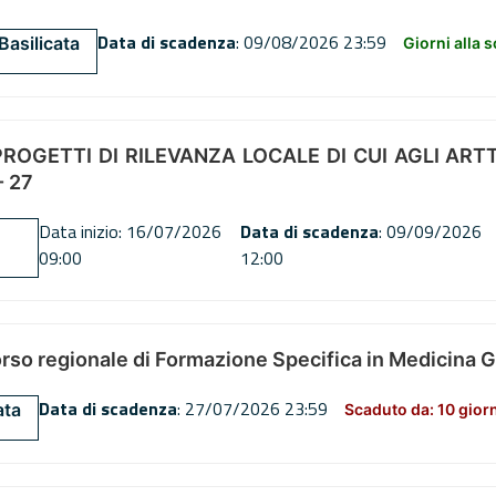
Data di scadenza
: 09/08/2026 23:59
Basilicata
Giorni alla 
OGETTI DI RILEVANZA LOCALE DI CUI AGLI ARTT. 72
 27
Data inizio: 16/07/2026
Data di scadenza
: 09/09/2026
09:00
12:00
orso regionale di Formazione Specifica in Medicina 
Data di scadenza
: 27/07/2026 23:59
ata
Scaduto da: 10 gior