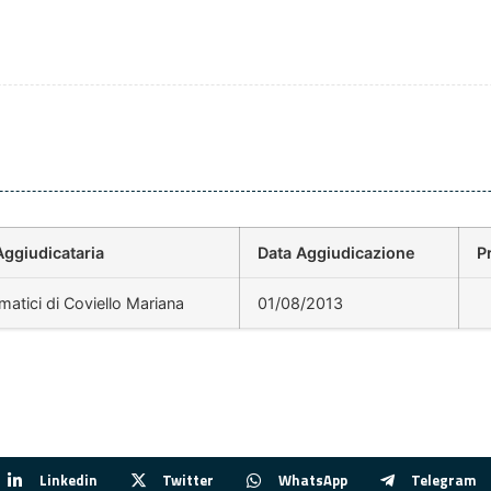
Aggiudicataria
Data Aggiudicazione
P
atici di Coviello Mariana
01/08/2013
Linkedin
Twitter
WhatsApp
Telegram