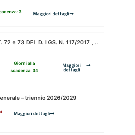
scadenza: 3
Maggiori dettagli
 e 73 DEL D. LGS. N. 117/2017 , ..
Giorni alla
Maggiori
dettagli
scadenza: 34
Generale – triennio 2026/2029
ni
Maggiori dettagli