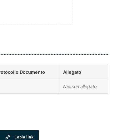
rotocollo Documento
Allegato
Nessun allegato
Copia link