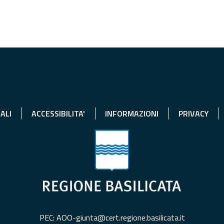
ALI
ACCESSIBILITA'
INFORMAZIONI
PRIVACY
PEC: AOO-giunta@cert.regione.basilicata.it