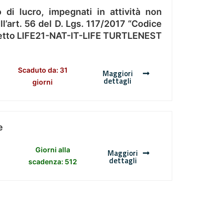
 di lucro, impegnati in attività non
l’art. 56 del D. Lgs. 117/2017 “Codice
Progetto LIFE21-NAT-IT-LIFE TURTLENEST
Scaduto da: 31
Maggiori
dettagli
giorni
e
Giorni alla
Maggiori
dettagli
scadenza: 512