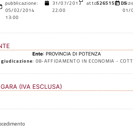
pubblicazione:
31/07/2013
atto:
52651581D5
inizi
05/02/2014
22:00
01/
13:00
NTE
Ente
: PROVINCIA DI POTENZA
ggiudicazione
: 08-AFFIDAMENTO IN ECONOMIA - COTT
 GARA (IVA ESCLUSA)
rocedimento