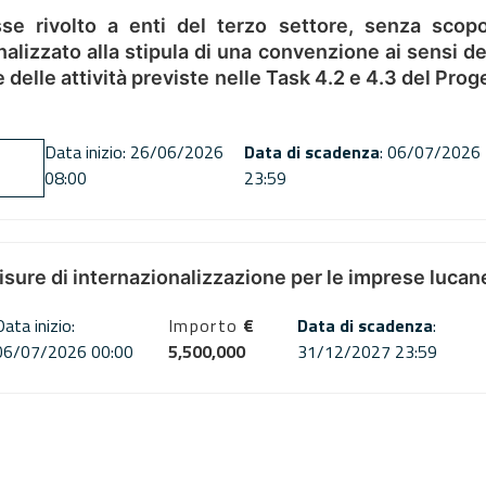
se rivolto a enti del terzo settore, senza scopo
alizzato alla stipula di una convenzione ai sensi del
ne delle attività previste nelle Task 4.2 e 4.3 del 
Data inizio: 26/06/2026
Data di scadenza
: 06/07/2026
08:00
23:59
misure di internazionalizzazione per le imprese lucan
Data inizio:
Importo
€
Data di scadenza
:
06/07/2026 00:00
5,500,000
31/12/2027 23:59