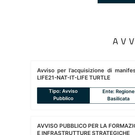
AV
Avviso per l’acquisizione di manifes
LIFE21-NAT-IT-LIFE TURTLE
Tipo: Avviso
Ente: Regione
Pubblico
Basilicata
AVVISO PUBBLICO PER LA FORMAZIO
E INFRASTRUTTURE STRATEGICHE