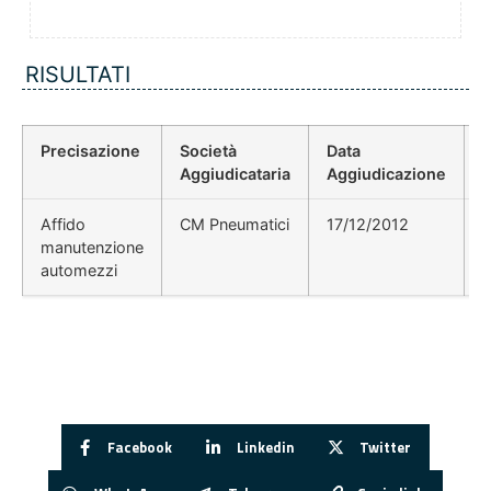
RISULTATI
Precisazione
Società
Data
P
Aggiudicataria
Aggiudicazione
Affido
CM Pneumatici
17/12/2012
manutenzione
automezzi
Facebook
Linkedin
Twitter