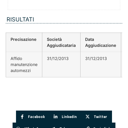
RISULTATI
Precisazione
Società
Data
P
Aggiudicataria
Aggiudicazione
Affido
31/12/2013
31/12/2013
manutenzione
automezzi
Facebook
Linkedin
Twitter