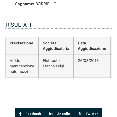
Cognome:
BORRIELLO
RISULTATI
Precisazione
Società
Data
P
Aggiudicataria
Aggiudicazione
Affido
Elettrauto
26/03/2013
manutenzione
Marino Luigi
automezzi
Facebook
Linkedin
Twitter