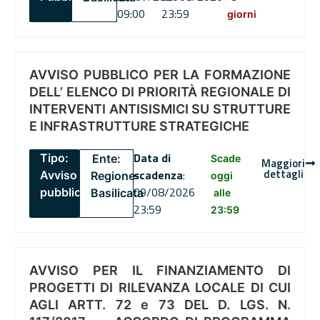
09:00
23:59
giorni
AVVISO PUBBLICO PER LA FORMAZIONE
DELL’ ELENCO DI PRIORITÀ REGIONALE DI
INTERVENTI ANTISISMICI SU STRUTTURE
E INFRASTRUTTURE STRATEGICHE
Data di
Tipo:
Ente:
Scade
Maggiori
dettagli
scadenza
:
Avviso
Regione
oggi
09/08/2026
pubblico
Basilicata
alle
23:59
23:59
AVVISO PER IL FINANZIAMENTO DI
PROGETTI DI RILEVANZA LOCALE DI CUI
AGLI ARTT. 72 e 73 DEL D. LGS. N.