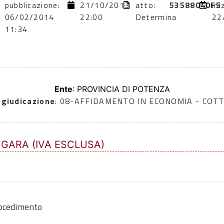
pubblicazione:
21/10/2013
atto:
53588040F5
ini
06/02/2014
22:00
Determina
22
11:34
Ente
: PROVINCIA DI POTENZA
ggiudicazione
: 08-AFFIDAMENTO IN ECONOMIA - COTT
 GARA (IVA ESCLUSA)
rocedimento