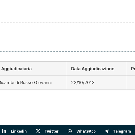
 Aggiudicataria
Data Aggiudicazione
P
icambi di Russo Giovanni
22/10/2013
Linkedin
Twitter
WhatsApp
Telegram