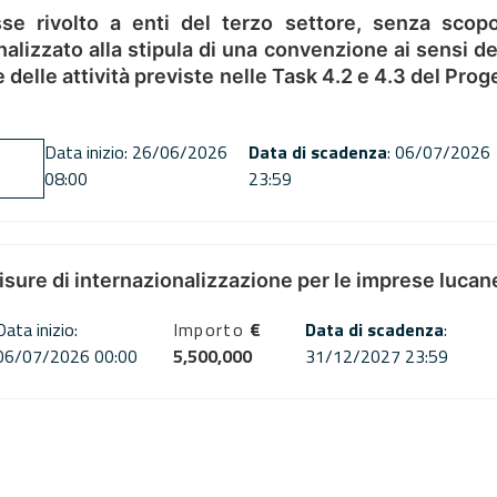
se rivolto a enti del terzo settore, senza scopo
alizzato alla stipula di una convenzione ai sensi del
ne delle attività previste nelle Task 4.2 e 4.3 del 
Data inizio: 26/06/2026
Data di scadenza
: 06/07/2026
08:00
23:59
misure di internazionalizzazione per le imprese lucan
Data inizio:
Importo
€
Data di scadenza
:
06/07/2026 00:00
5,500,000
31/12/2027 23:59