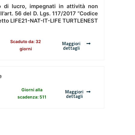
 di lucro, impegnati in attività non
l’art. 56 del D. Lgs. 117/2017 “Codice
Progetto LIFE21-NAT-IT-LIFE TURTLENEST
Scaduto da: 32
Maggiori
dettagli
giorni
e
Giorni alla
Maggiori
dettagli
scadenza: 511