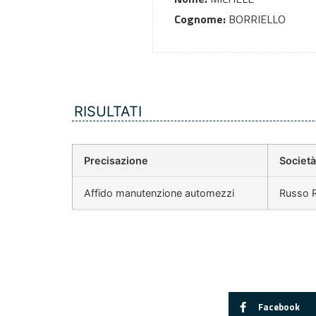
Cognome:
BORRIELLO
RISULTATI
Precisazione
Società
Affido manutenzione automezzi
Russo R
Facebook