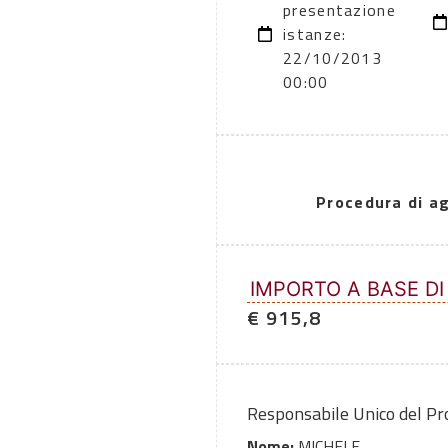
presentazione
istanze:
22/10/2013
00:00
Procedura di a
IMPORTO A BASE DI
€ 915,8
Responsabile Unico del P
Nome:
MICHELE