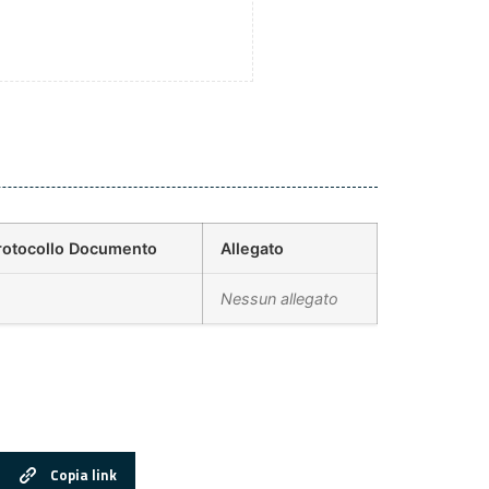
rotocollo Documento
Allegato
Nessun allegato
Copia link