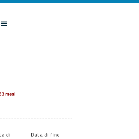
53 mesi
ta di
Data di fine