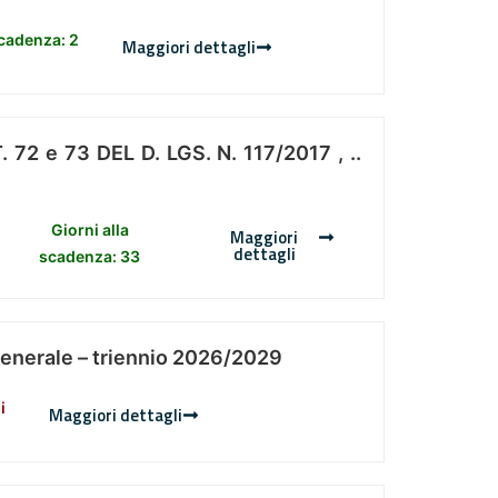
scadenza: 2
Maggiori dettagli
 e 73 DEL D. LGS. N. 117/2017 , ..
Giorni alla
Maggiori
dettagli
scadenza: 33
Generale – triennio 2026/2029
i
Maggiori dettagli