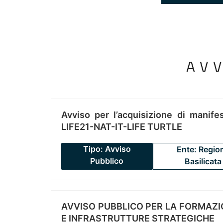
AV
Avviso per l’acquisizione di manifes
LIFE21-NAT-IT-LIFE TURTLE
Tipo: Avviso
Ente: Regio
Pubblico
Basilicata
AVVISO PUBBLICO PER LA FORMAZIO
E INFRASTRUTTURE STRATEGICHE