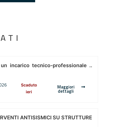
ATI
 un incarico tecnico-professionale ..
2026
Scaduto
Maggiori
dettagli
ieri
ERVENTI ANTISISMICI SU STRUTTURE