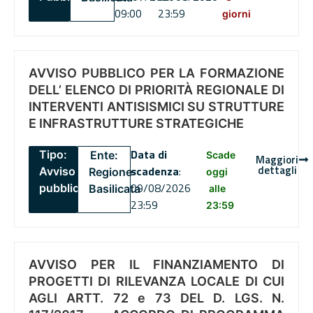
09:00
23:59
giorni
AVVISO PUBBLICO PER LA FORMAZIONE
DELL’ ELENCO DI PRIORITÀ REGIONALE DI
INTERVENTI ANTISISMICI SU STRUTTURE
E INFRASTRUTTURE STRATEGICHE
Data di
Tipo:
Ente:
Scade
Maggiori
dettagli
scadenza
:
Avviso
Regione
oggi
09/08/2026
pubblico
Basilicata
alle
23:59
23:59
AVVISO PER IL FINANZIAMENTO DI
PROGETTI DI RILEVANZA LOCALE DI CUI
AGLI ARTT. 72 e 73 DEL D. LGS. N.