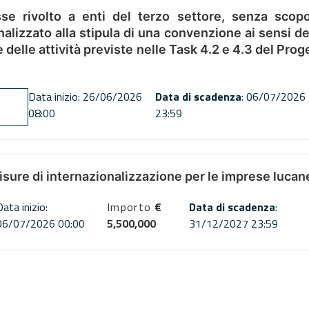
se rivolto a enti del terzo settore, senza scopo
alizzato alla stipula di una convenzione ai sensi del
ne delle attività previste nelle Task 4.2 e 4.3 del 
Data inizio: 26/06/2026
Data di scadenza
: 06/07/2026
08:00
23:59
misure di internazionalizzazione per le imprese lucan
Data inizio:
Importo
€
Data di scadenza
:
06/07/2026 00:00
5,500,000
31/12/2027 23:59