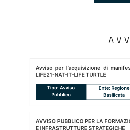
AV
Avviso per l’acquisizione di manifes
LIFE21-NAT-IT-LIFE TURTLE
Tipo: Avviso
Ente: Regione
Pubblico
Basilicata
AVVISO PUBBLICO PER LA FORMAZIO
E INFRASTRUTTURE STRATEGICHE