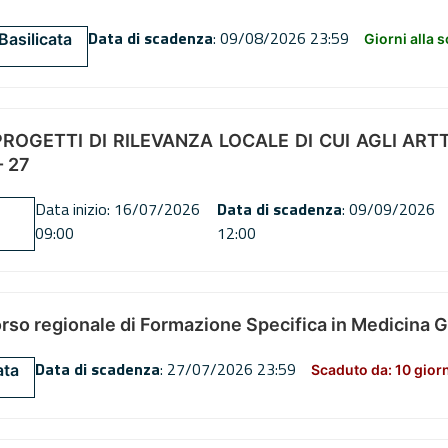
Data di scadenza
: 09/08/2026 23:59
Basilicata
Giorni alla 
OGETTI DI RILEVANZA LOCALE DI CUI AGLI ARTT. 72
 27
Data inizio: 16/07/2026
Data di scadenza
: 09/09/2026
09:00
12:00
orso regionale di Formazione Specifica in Medicina 
Data di scadenza
: 27/07/2026 23:59
ata
Scaduto da: 10 gior