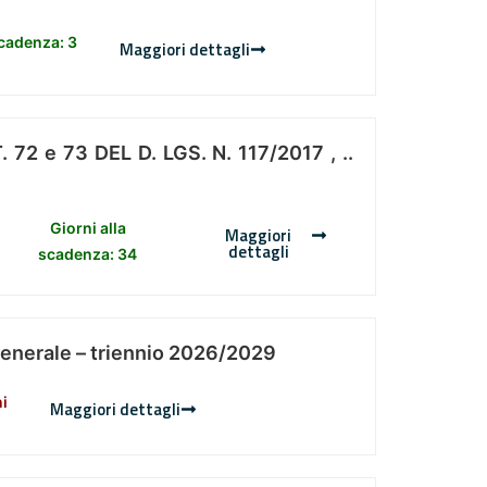
scadenza: 3
Maggiori dettagli
 e 73 DEL D. LGS. N. 117/2017 , ..
Giorni alla
Maggiori
dettagli
scadenza: 34
Generale – triennio 2026/2029
ni
Maggiori dettagli