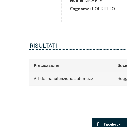
Nome:
MICHELE
Cognome:
BORRIELLO
RISULTATI
Precisazione
Soci
Affido manutenzione automezzi
Rugg
Facebook