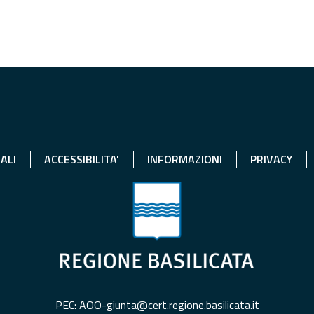
ALI
ACCESSIBILITA'
INFORMAZIONI
PRIVACY
PEC: AOO-giunta@cert.regione.basilicata.it