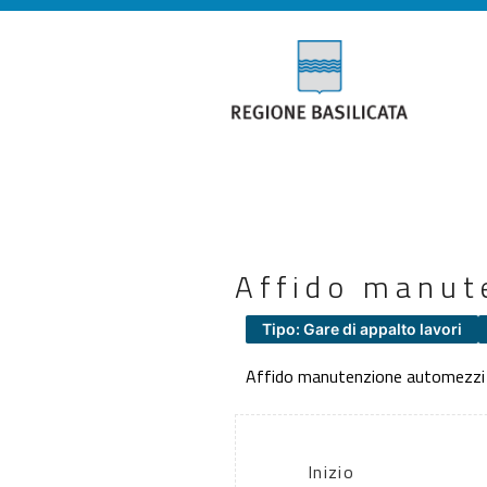
Affido manut
Tipo: Gare di appalto lavori
Affido manutenzione automezzi
Inizio