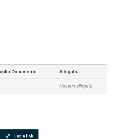
ocollo Documento
Allegato
Nessun allegato
Copia link