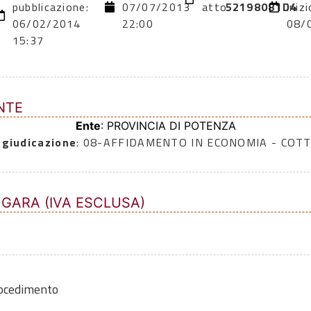
pubblicazione:
07/07/2013
atto:
52198081D4
inizi
06/02/2014
22:00
08/
15:37
NTE
Ente
: PROVINCIA DI POTENZA
ggiudicazione
: 08-AFFIDAMENTO IN ECONOMIA - COTT
 GARA (IVA ESCLUSA)
rocedimento