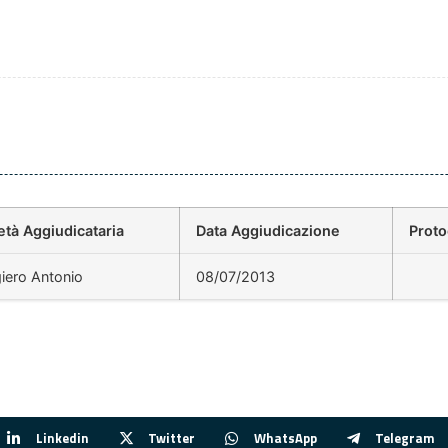
età Aggiudicataria
Data Aggiudicazione
Prot
iero Antonio
08/07/2013
Linkedin
Twitter
WhatsApp
Telegram