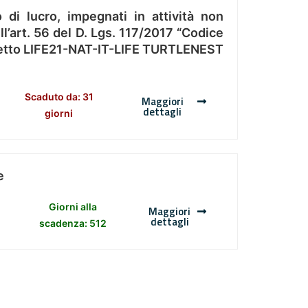
 di lucro, impegnati in attività non
l’art. 56 del D. Lgs. 117/2017 “Codice
Progetto LIFE21-NAT-IT-LIFE TURTLENEST
Scaduto da: 31
Maggiori
dettagli
giorni
e
Giorni alla
Maggiori
dettagli
scadenza: 512