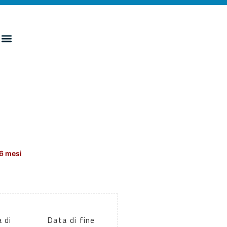
6 mesi
 di
Data di fine