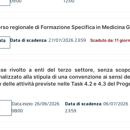
09:00
12:00
orso regionale di Formazione Specifica in Medicina 
Data di scadenza
: 27/07/2026 23:59
ata
Scaduto da: 11 giorn
se rivolto a enti del terzo settore, senza scopo
alizzato alla stipula di una convenzione ai sensi del
ne delle attività previste nelle Task 4.2 e 4.3 del 
Data inizio: 26/06/2026
Data di scadenza
: 06/07/2026
08:00
23:59