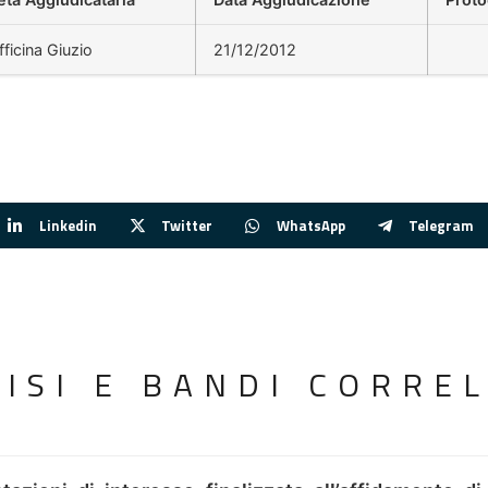
ficina Giuzio
21/12/2012
Linkedin
Twitter
WhatsApp
Telegram
VISI E BANDI CORREL