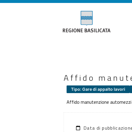
Affido manut
Tipo: Gare di appalto lavori
Affido manutenzione automezzi
Data di pubblicazio