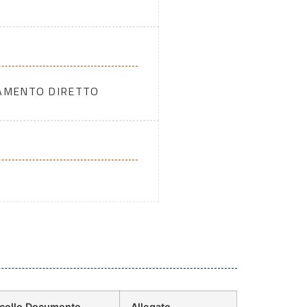
DAMENTO DIRETTO
ocollo Documento
Allegato