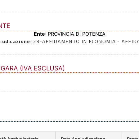
NTE
Ente
: PROVINCIA DI POTENZA
iudicazione
: 23-AFFIDAMENTO IN ECONOMIA - AFFI
 GARA (IVA ESCLUSA)
età Aggiudicataria
Data Aggiudicazione
Prot