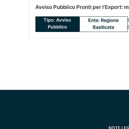
Avviso Pubblico Pronti per l’Export: 
Tipo: Avviso
Ente: Regione
Pubblico
Basilicata
NOTE LEG