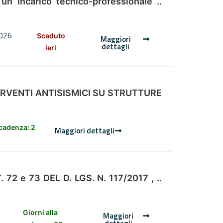
 un incarico tecnico-professionale ..
2026
Scaduto
Maggiori
dettagli
ieri
ERVENTI ANTISISMICI SU STRUTTURE
scadenza: 2
Maggiori dettagli
 e 73 DEL D. LGS. N. 117/2017 , ..
Giorni alla
Maggiori