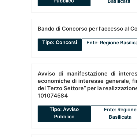
Pubblico
Basilicata
Bando di Concorso per l’accesso al C
Tipo: Concorsi
Ente: Regione Basilic
Avviso di manifestazione di interes
economiche di interesse generale, fin
del Terzo Settore” per la realizzazio
101074584
Tipo: Avviso
Ente: Regione
Pubblico
Basilicata