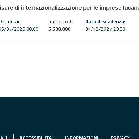
misure di internazionalizzazione per le imprese lucan
Data inizio:
Importo
€
Data di scadenza
:
06/07/2026 00:00
5,500,000
31/12/2027 23:59
ALI
ACCESSIBILITA'
INFORMAZIONI
PRIVACY