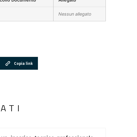
Nessun allegato
Copia link
ATI