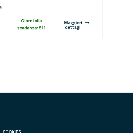
e
Giorni alla
Maggiori
dettagli
scadenza: 511
COOKIES