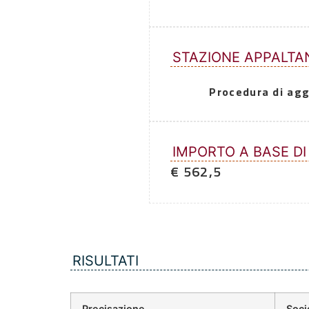
STAZIONE APPALTA
Procedura di agg
IMPORTO A BASE DI
€ 562,5
RISULTATI
Precisazione
Soci