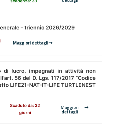
dettagli
scadenza: 33
Generale – triennio 2026/2029
i
Maggiori dettagli
 di lucro, impegnati in attività non
l’art. 56 del D. Lgs. 117/2017 “Codice
Progetto LIFE21-NAT-IT-LIFE TURTLENEST
Scaduto da: 32
Maggiori
dettagli
giorni