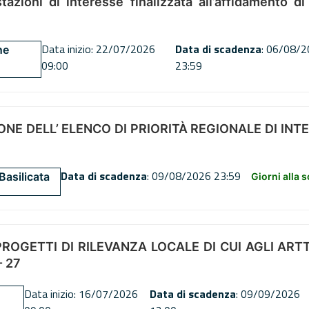
tazioni di interesse finalizzata all’affidamento di
Data inizio: 22/07/2026
Data di scadenza
: 06/08/
ne
09:00
23:59
NE DELL’ ELENCO DI PRIORITÀ REGIONALE DI INT
Data di scadenza
: 09/08/2026 23:59
Basilicata
Giorni alla 
OGETTI DI RILEVANZA LOCALE DI CUI AGLI ARTT. 72
 27
Data inizio: 16/07/2026
Data di scadenza
: 09/09/2026