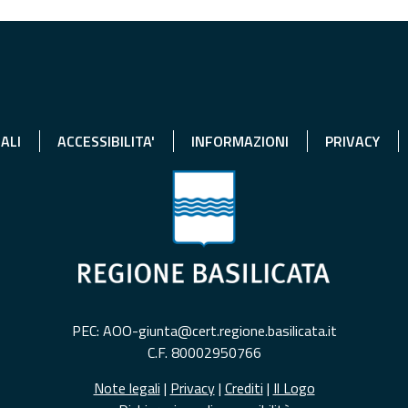
ALI
ACCESSIBILITA'
INFORMAZIONI
PRIVACY
PEC: AOO-giunta@cert.regione.basilicata.it
C.F. 80002950766
Note legali
|
Privacy
|
Crediti
|
Il Logo