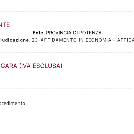
NTE
Ente
: PROVINCIA DI POTENZA
iudicazione
: 23-AFFIDAMENTO IN ECONOMIA - AFFI
 GARA (IVA ESCLUSA)
rocedimento