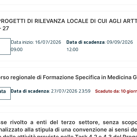
OGETTI DI RILEVANZA LOCALE DI CUI AGLI ARTT. 72
 27
Data inizio: 16/07/2026
Data di scadenza
: 09/09/2026
09:00
12:00
orso regionale di Formazione Specifica in Medicina 
Data di scadenza
: 27/07/2026 23:59
ata
Scaduto da: 10 gior
se rivolto a enti del terzo settore, senza scopo
alizzato alla stipula di una convenzione ai sensi del
ne delle attività previste nelle Task 4.2 e 4.3 del 