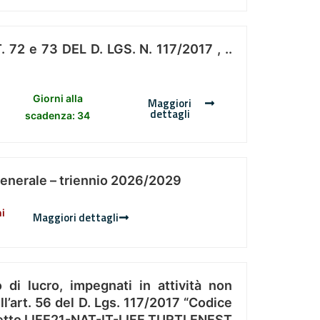
 e 73 DEL D. LGS. N. 117/2017 , ..
Giorni alla
Maggiori
dettagli
scadenza: 34
Generale – triennio 2026/2029
ni
Maggiori dettagli
 di lucro, impegnati in attività non
l’art. 56 del D. Lgs. 117/2017 “Codice
Progetto LIFE21-NAT-IT-LIFE TURTLENEST