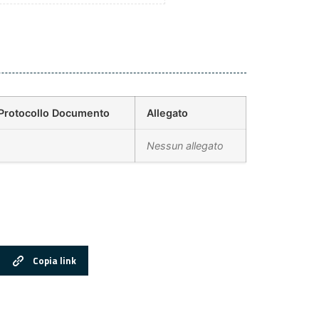
Protocollo Documento
Allegato
Nessun allegato
Copia link