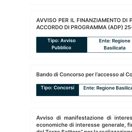
AVVISO PER IL FINANZIAMENTO DI PR
ACCORDO DI PROGRAMMA (ADP) 25-
Tipo: Avviso
Ente: Regione
Pubblico
Basilicata
Bando di Concorso per l’accesso al C
Tipo: Concorsi
Ente: Regione Basilic
Avviso di manifestazione di interes
economiche di interesse generale, fin
del Terzo Settore” per la realizzazio