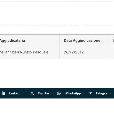
Aggiudicataria
Data Aggiudicazione
ne Iannibelli Nunzio Pasquale
28/12/2012
Linkedin
Twitter
WhatsApp
Telegram