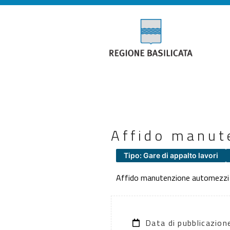
Affido manut
Tipo: Gare di appalto lavori
Affido manutenzione automezzi
Data di pubblicazio