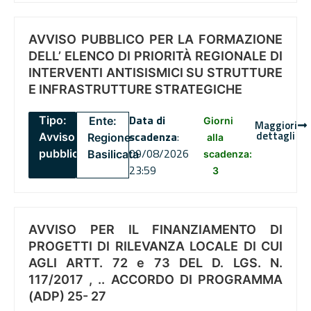
AVVISO PUBBLICO PER LA FORMAZIONE
DELL’ ELENCO DI PRIORITÀ REGIONALE DI
INTERVENTI ANTISISMICI SU STRUTTURE
E INFRASTRUTTURE STRATEGICHE
Data di
Tipo:
Ente:
Giorni
Maggiori
dettagli
scadenza
:
Avviso
Regione
alla
09/08/2026
pubblico
Basilicata
scadenza:
23:59
3
AVVISO PER IL FINANZIAMENTO DI
PROGETTI DI RILEVANZA LOCALE DI CUI
AGLI ARTT. 72 e 73 DEL D. LGS. N.
117/2017 , .. ACCORDO DI PROGRAMMA
(ADP) 25- 27