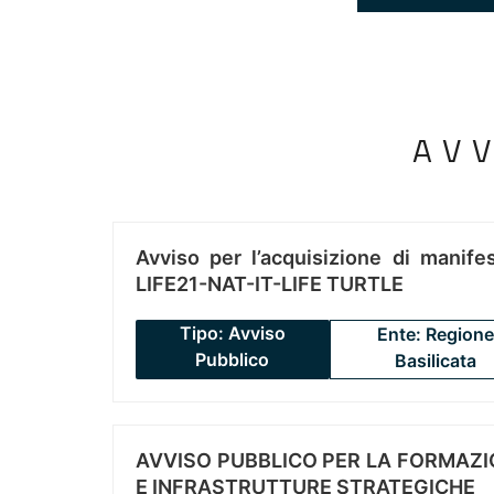
AV
Avviso per l’acquisizione di manifes
LIFE21-NAT-IT-LIFE TURTLE
Tipo: Avviso
Ente: Regione
Pubblico
Basilicata
AVVISO PUBBLICO PER LA FORMAZIO
E INFRASTRUTTURE STRATEGICHE