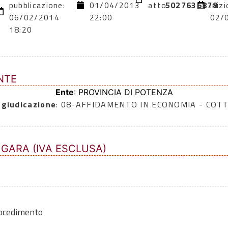
pubblicazione:
01/04/2013
atto:
5027636878
inizi
06/02/2014
22:00
02/
18:20
NTE
Ente
: PROVINCIA DI POTENZA
ggiudicazione
: 08-AFFIDAMENTO IN ECONOMIA - COTT
 GARA (IVA ESCLUSA)
rocedimento