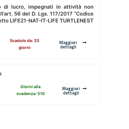
 di lucro, impegnati in attività non
l’art. 56 del D. Lgs. 117/2017 “Codice
Progetto LIFE21-NAT-IT-LIFE TURTLENEST
Scaduto da: 33
Maggiori
dettagli
giorni
e
Giorni alla
Maggiori
dettagli
scadenza: 510