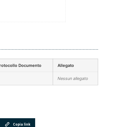
rotocollo Documento
Allegato
Nessun allegato
Copia link