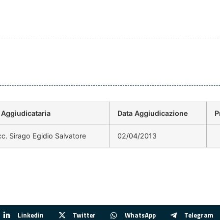
 Aggiudicataria
Data Aggiudicazione
P
c. Sirago Egidio Salvatore
02/04/2013
Linkedin
Twitter
WhatsApp
Telegram