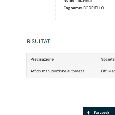
Nome:
MICHELE
Cognome:
BORRIELLO
RISULTATI
Precisazione
Società
Affido manutenzione automezzi
Off. Mec
Facebook