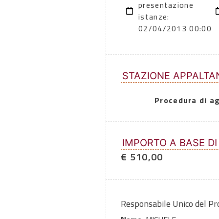
presentazione
istanze:
02/04/2013 00:00
STAZIONE APPALTA
Procedura di a
IMPORTO A BASE DI
€ 510,00
Responsabile Unico del P