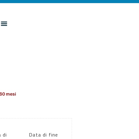
160 mesi
 di
Data di fine