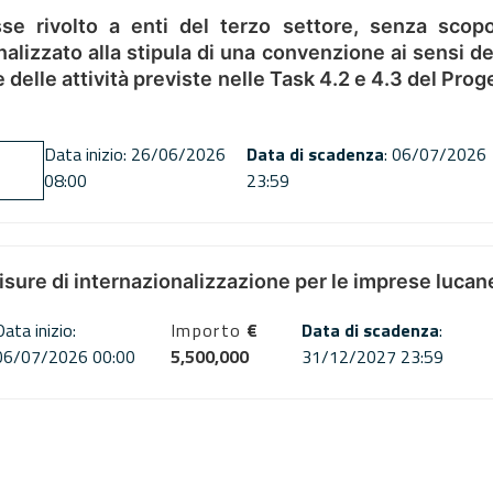
se rivolto a enti del terzo settore, senza scopo
alizzato alla stipula di una convenzione ai sensi del
ne delle attività previste nelle Task 4.2 e 4.3 del 
Data inizio: 26/06/2026
Data di scadenza
: 06/07/2026
08:00
23:59
misure di internazionalizzazione per le imprese lucan
Data inizio:
Importo
€
Data di scadenza
:
06/07/2026 00:00
5,500,000
31/12/2027 23:59