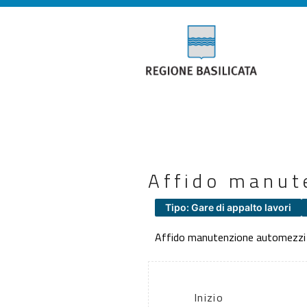
Affido manut
Tipo: Gare di appalto lavori
Affido manutenzione automezzi
Inizio