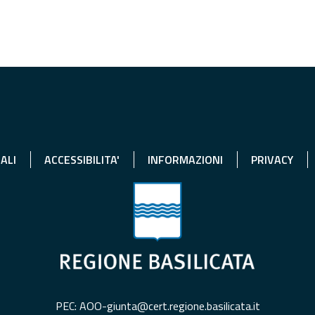
ALI
ACCESSIBILITA'
INFORMAZIONI
PRIVACY
PEC: AOO-giunta@cert.regione.basilicata.it