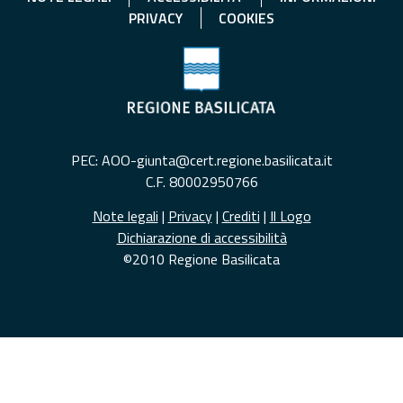
PRIVACY
COOKIES
PEC: AOO-giunta@cert.regione.basilicata.it
C.F. 80002950766
Note legali
|
Privacy
|
Crediti
|
Il Logo
Dichiarazione di accessibilità
©2010 Regione Basilicata