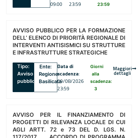
09:00
23:59
23:59
AVVISO PUBBLICO PER LA FORMAZIONE
DELL’ ELENCO DI PRIORITÀ REGIONALE DI
INTERVENTI ANTISISMICI SU STRUTTURE
E INFRASTRUTTURE STRATEGICHE
Data di
Tipo:
Ente:
Giorni
Maggiori
dettagli
scadenza
:
Avviso
Regione
alla
09/08/2026
pubblico
Basilicata
scadenza:
23:59
3
AVVISO PER IL FINANZIAMENTO DI
PROGETTI DI RILEVANZA LOCALE DI CUI
AGLI ARTT. 72 e 73 DEL D. LGS. N.
117/2017 , .. ACCORDO DI PROGRAMMA