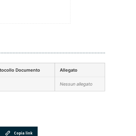
tocollo Documento
Allegato
Nessun allegato
Copia link