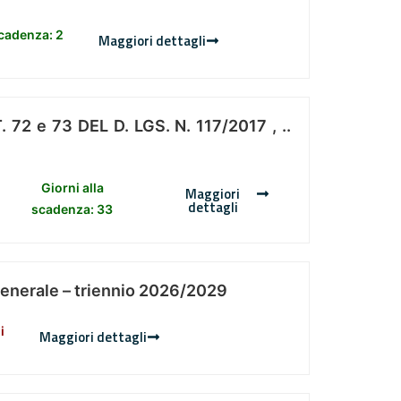
scadenza: 2
Maggiori dettagli
 e 73 DEL D. LGS. N. 117/2017 , ..
Giorni alla
Maggiori
dettagli
scadenza: 33
Generale – triennio 2026/2029
i
Maggiori dettagli