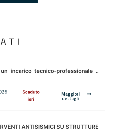
ATI
 un incarico tecnico-professionale ..
2026
Scaduto
Maggiori
dettagli
ieri
ERVENTI ANTISISMICI SU STRUTTURE