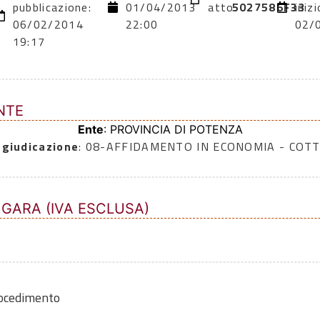
pubblicazione:
01/04/2013
atto:
5027586F33
inizi
06/02/2014
22:00
02/
19:17
NTE
Ente
: PROVINCIA DI POTENZA
ggiudicazione
: 08-AFFIDAMENTO IN ECONOMIA - COTT
 GARA (IVA ESCLUSA)
rocedimento