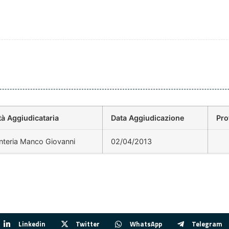
tà Aggiudicataria
Data Aggiudicazione
Pro
nteria Manco Giovanni
02/04/2013
Linkedin
Twitter
WhatsApp
Telegram