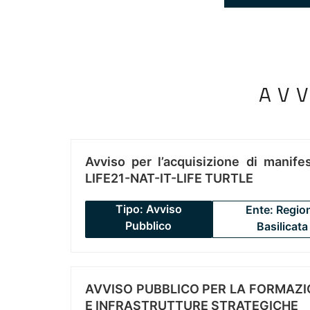
AV
Avviso per l’acquisizione di manifes
LIFE21-NAT-IT-LIFE TURTLE
Tipo: Avviso
Ente: Regio
Pubblico
Basilicata
AVVISO PUBBLICO PER LA FORMAZIO
E INFRASTRUTTURE STRATEGICHE