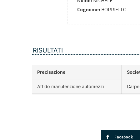
Nome:
MICHELE
Cognome:
BORRIELLO
RISULTATI
Precisazione
Socie
Affido manutenzione automezzi
Carpe
Facebook