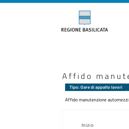
Affido manut
Tipo: Gare di appalto lavori
Affido manutenzione automezzi
Inizio