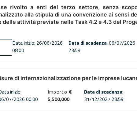
se rivolto a enti del terzo settore, senza scopo
alizzato alla stipula di una convenzione ai sensi del
ne delle attività previste nelle Task 4.2 e 4.3 del 
Data inizio: 26/06/2026
Data di scadenza
: 06/07/2026
08:00
23:59
misure di internazionalizzazione per le imprese lucan
Data inizio:
Importo
€
Data di scadenza
:
06/07/2026 00:00
5,500,000
31/12/2027 23:59