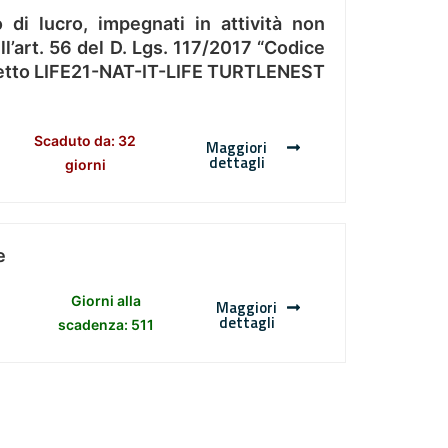
 di lucro, impegnati in attività non
l’art. 56 del D. Lgs. 117/2017 “Codice
Progetto LIFE21-NAT-IT-LIFE TURTLENEST
Scaduto da: 32
Maggiori
dettagli
giorni
e
Giorni alla
Maggiori
dettagli
scadenza: 511