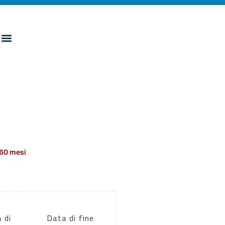
160 mesi
 di
Data di fine