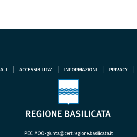
ALI
ACCESSIBILITA'
INFORMAZIONI
PRIVACY
PEC: AOO-giunta@cert.regione.basilicata.it