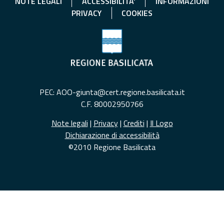
NOTE LEGALI
ACCESSIBILITA'
INFORMAZIONI
PRIVACY
COOKIES
PEC: AOO-giunta@cert.regione.basilicata.it
C.F. 80002950766
Note legali
|
Privacy
|
Crediti
|
Il Logo
Dichiarazione di accessibilità
©2010 Regione Basilicata