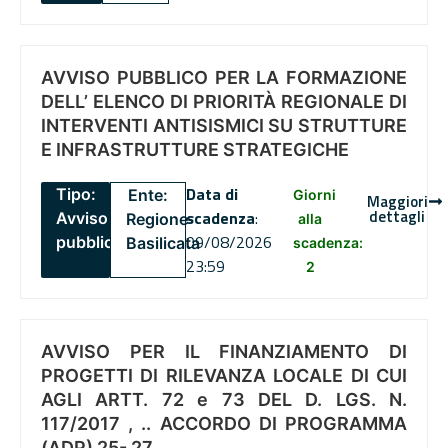
AVVISO PUBBLICO PER LA FORMAZIONE
DELL’ ELENCO DI PRIORITÀ REGIONALE DI
INTERVENTI ANTISISMICI SU STRUTTURE
E INFRASTRUTTURE STRATEGICHE
Data di
Tipo:
Ente:
Giorni
Maggiori
dettagli
scadenza
:
Avviso
Regione
alla
09/08/2026
pubblico
Basilicata
scadenza:
23:59
2
AVVISO PER IL FINANZIAMENTO DI
PROGETTI DI RILEVANZA LOCALE DI CUI
AGLI ARTT. 72 e 73 DEL D. LGS. N.
117/2017 , .. ACCORDO DI PROGRAMMA
(ADP) 25- 27