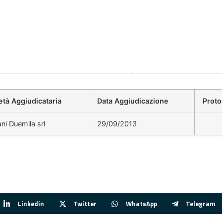
età Aggiudicataria
Data Aggiudicazione
Prot
ani Duemila srl
29/09/2013
Linkedin
Twitter
WhatsApp
Telegram