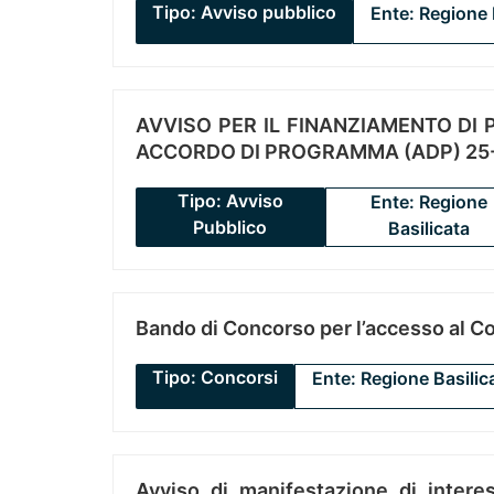
Tipo: Avviso pubblico
Ente: Regione 
AVVISO PER IL FINANZIAMENTO DI PR
ACCORDO DI PROGRAMMA (ADP) 25-
Tipo: Avviso
Ente: Regione
Pubblico
Basilicata
Bando di Concorso per l’accesso al C
Tipo: Concorsi
Ente: Regione Basilic
Avviso di manifestazione di interes