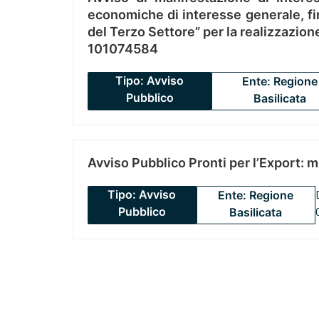
economiche di interesse generale, fin
del Terzo Settore” per la realizzazio
101074584
Tipo: Avviso
Ente: Regione
Pubblico
Basilicata
Avviso Pubblico Pronti per l’Export: 
Tipo: Avviso
Ente: Regione
Pubblico
Basilicata