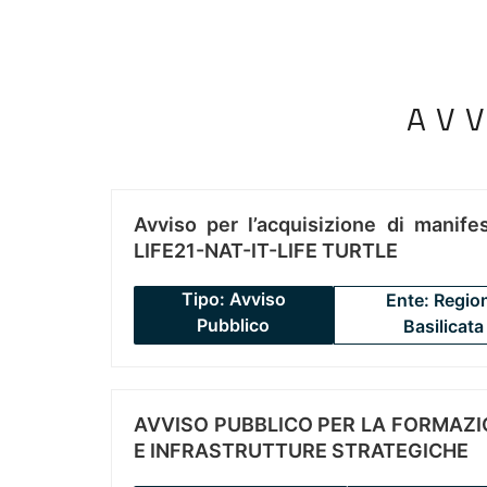
AV
Avviso per l’acquisizione di manifes
LIFE21-NAT-IT-LIFE TURTLE
Tipo: Avviso
Ente: Regio
Pubblico
Basilicata
AVVISO PUBBLICO PER LA FORMAZIO
E INFRASTRUTTURE STRATEGICHE