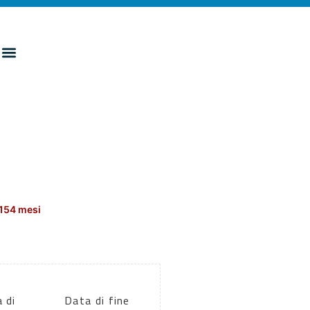
 154 mesi
 di
Data di fine