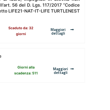
l’art. 56 del D. Lgs. 117/2017 “Codice
Progetto LIFE21-NAT-IT-LIFE TURTLENEST
Scaduto da: 32
Maggiori
dettagli
giorni
e
Giorni alla
Maggiori
dettagli
scadenza: 511