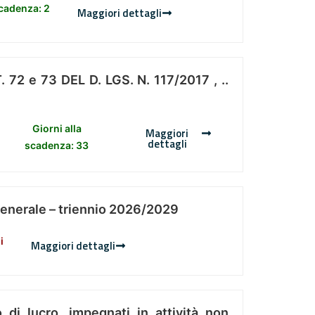
scadenza: 2
Maggiori dettagli
 e 73 DEL D. LGS. N. 117/2017 , ..
Giorni alla
Maggiori
dettagli
scadenza: 33
Generale – triennio 2026/2029
i
Maggiori dettagli
 di lucro, impegnati in attività non