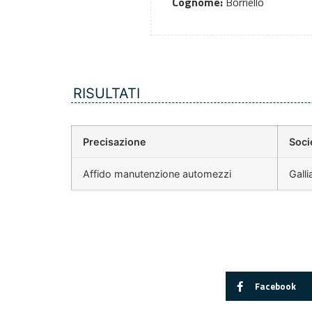
Cognome:
Borriello
RISULTATI
Precisazione
Soci
Affido manutenzione automezzi
Galli
Facebook