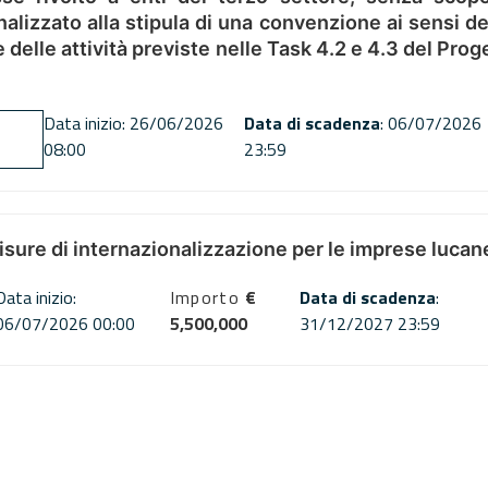
alizzato alla stipula di una convenzione ai sensi del
ne delle attività previste nelle Task 4.2 e 4.3 del 
Data inizio: 26/06/2026
Data di scadenza
: 06/07/2026
08:00
23:59
misure di internazionalizzazione per le imprese lucan
Data inizio:
Importo
€
Data di scadenza
:
06/07/2026 00:00
5,500,000
31/12/2027 23:59