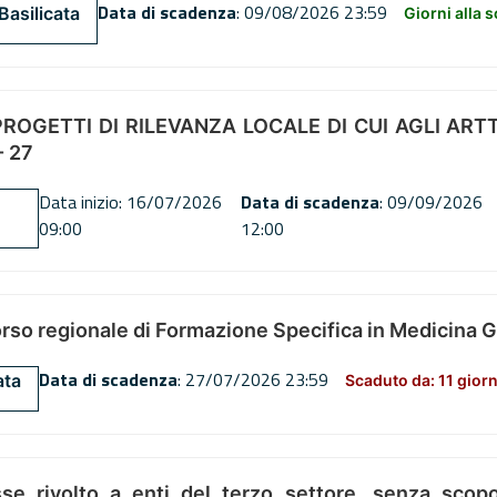
Data di scadenza
: 09/08/2026 23:59
Basilicata
Giorni alla 
OGETTI DI RILEVANZA LOCALE DI CUI AGLI ARTT. 72
 27
Data inizio: 16/07/2026
Data di scadenza
: 09/09/2026
09:00
12:00
orso regionale di Formazione Specifica in Medicina 
Data di scadenza
: 27/07/2026 23:59
ata
Scaduto da: 11 giorn
se rivolto a enti del terzo settore, senza scopo