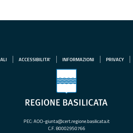
ALI
ACCESSIBILITA'
INFORMAZIONI
PRIVACY
PEC: AOO-giunta@cert.regione.basilicata.it
C.F. 80002950766