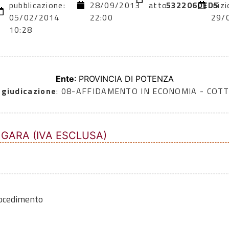
pubblicazione:
28/09/2013
atto:
5322060ED5
inizi
05/02/2014
22:00
29/
10:28
Ente
: PROVINCIA DI POTENZA
ggiudicazione
: 08-AFFIDAMENTO IN ECONOMIA - COTT
 GARA (IVA ESCLUSA)
rocedimento