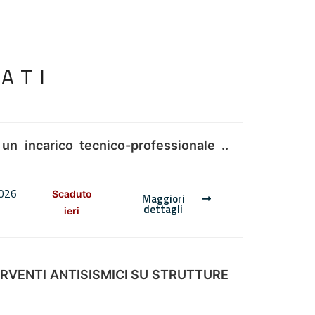
ATI
 un incarico tecnico-professionale ..
2026
Scaduto
Maggiori
dettagli
ieri
ERVENTI ANTISISMICI SU STRUTTURE