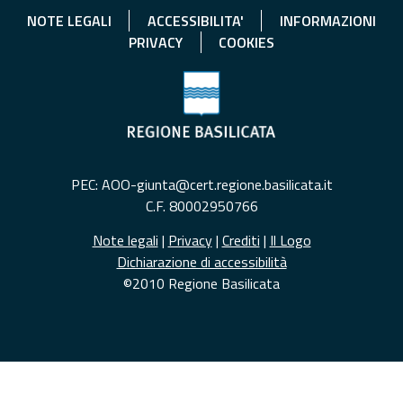
NOTE LEGALI
ACCESSIBILITA'
INFORMAZIONI
PRIVACY
COOKIES
PEC: AOO-giunta@cert.regione.basilicata.it
C.F. 80002950766
Note legali
|
Privacy
|
Crediti
|
Il Logo
Dichiarazione di accessibilità
©2010 Regione Basilicata